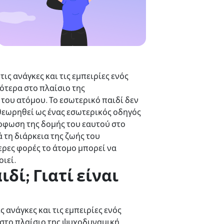
ις ανάγκες και τις εμπειρίες ενός
κότερα στο πλαίσιο της
 του ατόμου. Το εσωτερικό παιδί δεν
θεωρηθεί ως ένας εσωτερικός οδηγός
ρφωση της δομής του εαυτού στο
 τη διάρκεια της ζωής του
τερες φορές το άτομο μπορεί να
ιεί.
ιδί; Γιατί είναι
 ανάγκες και τις εμπειρίες ενός
α στο πλαίσιο της ψυχοδυναμική