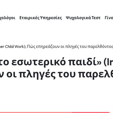
χολόγοι
Εταιρικές Υπηρεσίες
Ψυχολογικά Τεστ
Γίν
Inner Child Work); Πώς επηρεάζουν οι πληγές του παρελθόντο
το εσωτερικό παιδί» (In
ν οι πληγές του παρελ