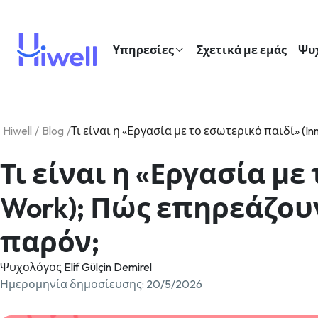
Υπηρεσίες
Σχετικά με εμάς
Ψυ
Hiwell
/
Blog
/
Τι είναι η «Εργασία με το εσωτερικό παιδί» (
Τι είναι η «Εργασία με 
Work); Πώς επηρεάζου
παρόν;
Ψυχολόγος Elif Gülçin Demirel
Ημερομηνία δημοσίευσης
:
20/5/2026