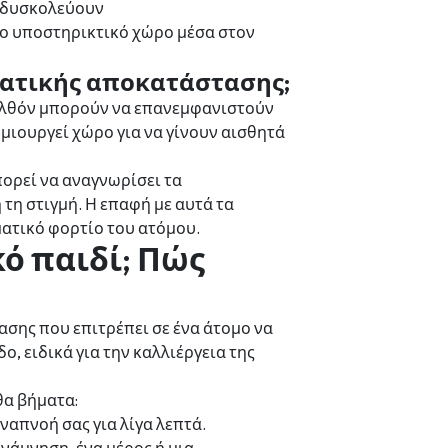
α δυσκολεύουν
ιο υποστηρικτικό χώρο μέσα στον
ματικής αποκατάστασης;
ελθόν μπορούν να επανεμφανιστούν
μιουργεί χώρο για να γίνουν αισθητά
πορεί να αναγνωρίσει τα
τη στιγμή. Η επαφή με αυτά τα
ματικό φορτίο του ατόμου.
κό παιδί; Πώς
ασης που επιτρέπει σε ένα άτομο να
, ειδικά για την καλλιέργεια της
θα βήματα:
αναπνοή σας για λίγα λεπτά.