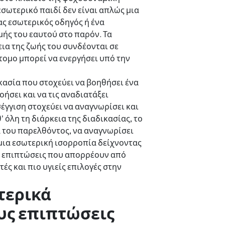
 εσωτερικό παιδί δεν είναι απλώς μια
ς εσωτερικός οδηγός ή ένα
ής του εαυτού στο παρόν. Τα
ια της ζωής του συνδέονται σε
άτομο μπορεί να ενεργήσει υπό την
δικασία που στοχεύει να βοηθήσει ένα
οήσει και να τις αναδιατάξει
έγγιση στοχεύει να αναγνωρίσει και
 όλη τη διάρκεια της διαδικασίας, το
ά του παρελθόντος, να αναγνωρίσει
 μια εσωτερική ισορροπία δείχνοντας
ές επιπτώσεις που απορρέουν από
ές και πιο υγιείς επιλογές στην
ωτερικά
υς επιπτώσεις