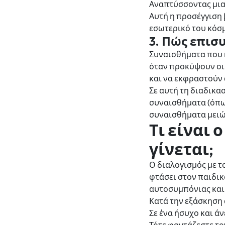
Αναπτύσσοντας μια
Αυτή η προσέγγιση 
εσωτερικό του κόσ
3. Πώς επισ
Συναισθήματα που 
όταν προκύψουν οι 
και να εκφραστούν 
Σε αυτή τη διαδικα
συναισθήματα (όπως
συναισθήματα μειών
Τι είναι 
γίνεται;
Ο διαλογισμός με τ
φτάσει στον παιδικ
αυτοσυμπόνιας και
Κατά την εξάσκηση 
Σε ένα ήσυχο και άν