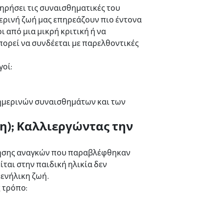
ηρήσει τις συναισθηματικές του
ερινή ζωή μας επηρεάζουν πιο έντονα
 από μια μικρή κριτική ή να
ορεί να συνδέεται με παρελθοντικές
γοί:
σημερινών συναισθημάτων και των
ση); Καλλιεργώντας την
οίησης αναγκών που παραβλέφθηκαν
ίται στην παιδική ηλικία δεν
 ενήλικη ζωή.
ς τρόπο: