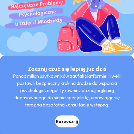
Zacznij czuć się lepiej już dziś
Ponad milion użytkowników zaufali platformie Hiwell i
postawili bezpieczny krok na drodze do wsparcia
psychologicznego! Ty również poznaj najlepiej
dopasowanego do siebie specjalistę, umawiając się
teraz na bezpłatną konsultację wstępną.
Rozpocznij