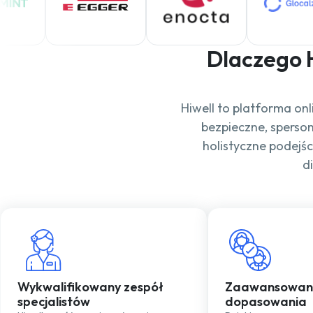
Dlaczego 
Hiwell to platforma o
bezpieczne, sperso
holistyczne podejśc
d
Wykwalifikowany zespół
Zaawansowany
specjalistów
dopasowania