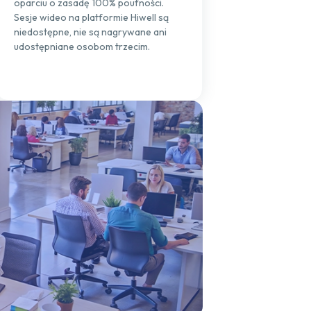
oparciu o zasadę 100% poufności.
Sesje wideo na platformie Hiwell są
niedostępne, nie są nagrywane ani
udostępniane osobom trzecim.