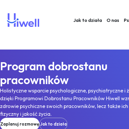
Jak to działa
O nas
Ps
Program dobrostanu
pracowników
Holistyczne wsparcie psychologiczne, psychiatryczne i 
dzięki Programowi Dobrostanu Pracowników Hiwell wzm
zdrowie psychiczne swoich pracowników, lecz także ic
fizyczny i jakość życia.
Zaplanuj rozmowę
Jak to działa