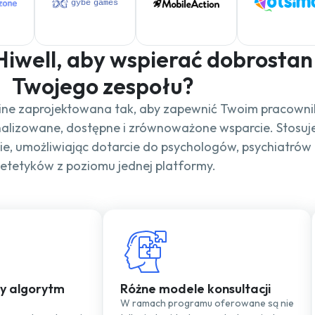
Hiwell, aby wspierać dobrostan
Twojego zespołu?
nline zaprojektowana tak, aby zapewnić Twoim pracown
nalizowane, dostępne i zrównoważone wsparcie. Stosuj
ie, umożliwiając dotarcie do psychologów, psychiatrów 
ietetyków z poziomu jednej platformy.
 algorytm
Różne modele konsultacji
W ramach programu oferowane są nie