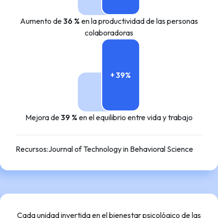
Aumento de
36 %
en la productividad de las personas
colaboradoras
+ 39%
Mejora de
39 %
en el equilibrio entre vida y trabajo
Recursos
:
Journal of Technology in Behavioral Science
Cada unidad invertida en el bienestar psicológico de las