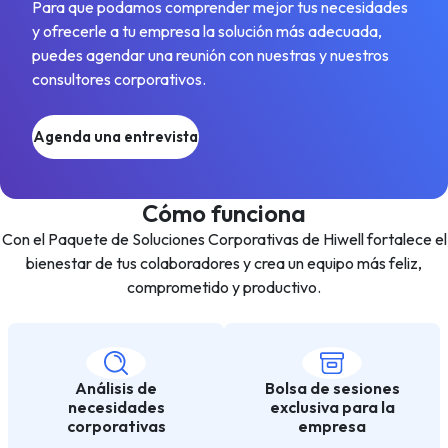
Para que podamos comprender mejor tus necesidades
y ofrecerle a tu empresa la solución más adecuada,
puedes agendar una reunión con nuestras y nuestros
consultores corporativos.
Agenda una entrevista
Cómo funciona
Con el Paquete de Soluciones Corporativas de Hiwell fortalece el
bienestar de tus colaboradores y crea un equipo más feliz,
comprometido y productivo.
Análisis de
Bolsa de sesiones
necesidades
exclusiva para la
corporativas
empresa