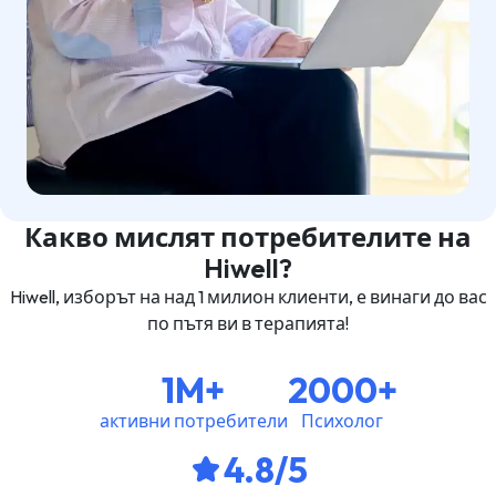
Какво мислят потребителите на
Hiwell?
Hiwell, изборът на над 1 милион клиенти, е винаги до вас
по пътя ви в терапията!
1M+
2000+
активни потребители
Психолог
4.8/5