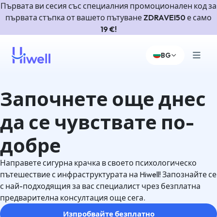
Първата ви сесия със специалния промоционален код за
първата стъпка от вашето пътуване
ZDRAVEI50
е само
19 €!
BG
Започнете още днес
да се чувствате по-
добре
Направете сигурна крачка в своето психологическо
пътешествие с инфраструктурата на Hiwell! Запознайте се
с най-подходящия за вас специалист чрез безплатна
предварителна консултация още сега.
Изпробвайте безплатно