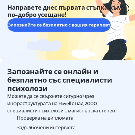
Направете днес първата стъпка към
по-добро усещане!
Запознайте се безплатно с вашия терапевт
Запознайте се онлайн и
безплатно със специалисти
психолози
Можете да се свържете сигурно чрез
инфраструктурата на Hiwell с над 2000
специалисти психолози с магистърска степен.
Проверка на дипломата
Задълбочени интервюта