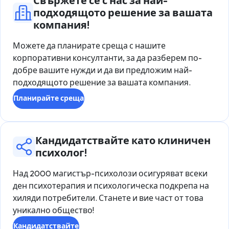
Свържете се с нас за най-
подходящото решение за вашата
компания!
Можете да планирате среща с нашите
корпоративни консултанти, за да разберем по-
добре вашите нужди и да ви предложим най-
подходящото решение за вашата компания.
Планирайте среща
Кандидатствайте като клиничен
психолог!
Над 2000 магистър-психолози осигуряват всеки
ден психотерапия и психологическа подкрепа на
хиляди потребители. Станете и вие част от това
уникално общество!
Кандидатствайте