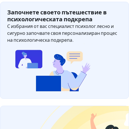
Започнете своето пътешествие в
психологическата подкрепа
С избрания от вас специалист психолог лесно и
сигурно започвате своя персонализиран процес
на психологическа подкрепа.