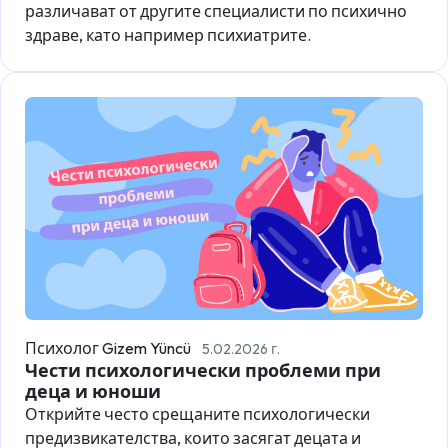
различават от другите специалисти по психично
здраве, като например психиатрите.
Психолог Gizem Yüncü
5.02.2026 г.
Чести психологически проблеми при
деца и юноши
Открийте често срещаните психологически
предизвикателства, които засягат децата и