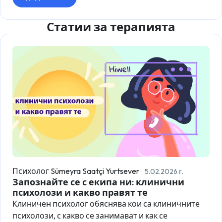
Статии за терапията
Психолог Sümeyra Saatçi Yurtsever
5.02.2026 г.
Запознайте се с екипа ни: клинични
психолози и какво правят те
Клиничен психолог обяснява кои са клиничните
психолози, с какво се занимават и как се