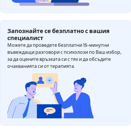
Запознайте се безплатно с вашия
специалист
Можете да проведете безплатни 15-минутни
въвеждащи разговори с психолози по Ваш избор,
за да оцените връзката си с тях и да обсъдите
очакванията си от терапията.