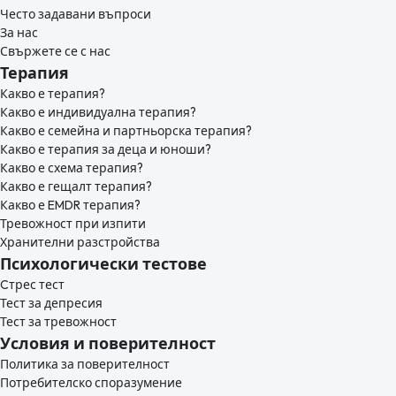
Често задавани въпроси
За нас
Свържете се с нас
Терапия
Какво е терапия?
Какво е индивидуална терапия?
Какво е семейна и партньорска терапия?
Какво е терапия за деца и юноши?
Какво е схема терапия?
Какво е гещалт терапия?
Какво е EMDR терапия?
Тревожност при изпити
Хранителни разстройства
Психологически тестове
Cтрес тест
Тест за депресия
Тест за тревожност
Условия и поверителност
Политика за поверителност
Потребителско споразумение