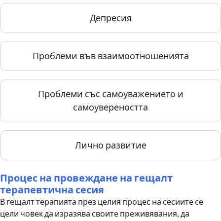
Депресия
Проблеми във взаимоотношенията
Проблеми със самоуважението и
самоувереността
Лично развитие
Процес на провеждане на гещалт
терапевтична сесия
В гещалт терапията през целия процес на сесиите се
цели човек да изразява своите преживявания, да