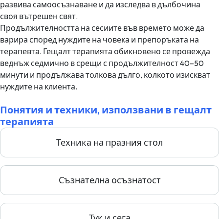
развива самоосъзнаване и да изследва в дълбочина
своя вътрешен свят.
Продължителността на сесиите във времето може да
варира според нуждите на човека и препоръката на
терапевта. Гещалт терапията обикновено се провежда
веднъж седмично в срещи с продължителност 40–50
минути и продължава толкова дълго, колкото изискват
нуждите на клиента.
Понятия и техники, използвани в гещалт
терапията
Техника на празния стол
Съзнателна осъзнатост
Тук и сега