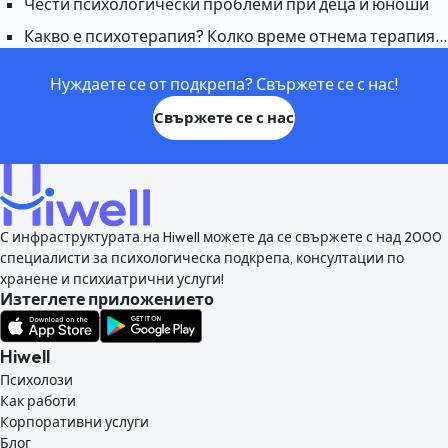
Чести психологически проблеми при деца и юноши
Какво е психотерапия? Колко време отнема терапията, за да подейства?
Нуждаете се от подкрепа? Свържете се с нас!
Свържете се с нас
С инфраструктурата на Hiwell можете да се свържете с над 2000
специалисти за психологическа подкрепа, консултации по
хранене и психиатрични услуги!
Изтеглете приложението
Hiwell
Психолози
Как работи
Корпоративни услуги
Блог