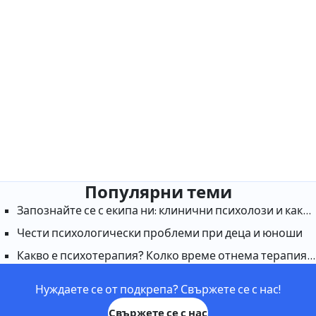
Популярни теми
Запознайте се с екипа ни: клинични психолози и какво правят те
Чести психологически проблеми при деца и юноши
Какво е психотерапия? Колко време отнема терапията, за да подейства?
Нуждаете се от подкрепа? Свържете се с нас!
Свържете се с нас