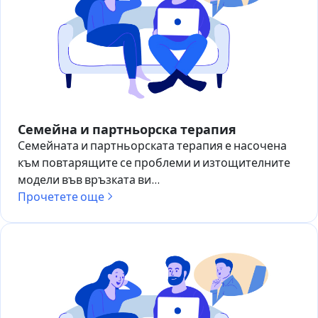
Семейна и партньорска терапия
Семейната и партньорската терапия е насочена
към повтарящите се проблеми и изтощителните
модели във връзката ви...
Прочетете още