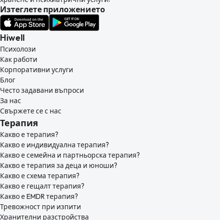
Изтеглете приложението
Hiwell
Психолози
Как работи
Корпоративни услуги
Блог
Често задавани въпроси
За нас
Свържете се с нас
Терапия
Какво е терапия?
Какво е индивидуална терапия?
Какво е семейна и партньорска терапия?
Какво е терапия за деца и юноши?
Какво е схема терапия?
Какво е гещалт терапия?
Какво е EMDR терапия?
Тревожност при изпити
Хранителни разстройства