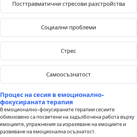
Посттравматични стресови разстройства
Социални проблеми
Стрес
Самоосъзнатост
Процес на сесия в емоционално-
фокусираната терапия
В емоционално-фокусираните терапии сесиите
обикновено са посветени на задълбочена работа върху
емоциите, упражнения за изразяване на емоциите и
развиване на емоционална осъзнатост.