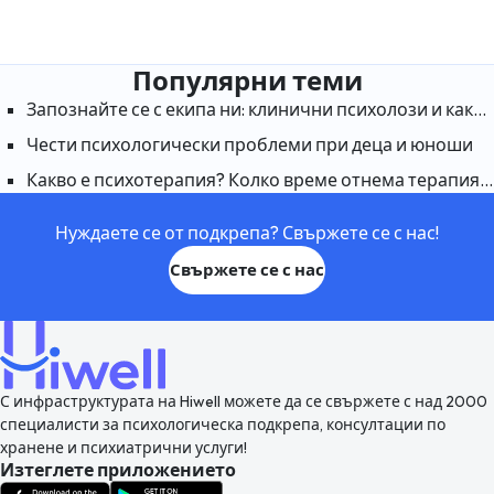
Популярни теми
Запознайте се с екипа ни: клинични психолози и какво правят те
Чести психологически проблеми при деца и юноши
Какво е психотерапия? Колко време отнема терапията, за да подейства?
Нуждаете се от подкрепа? Свържете се с нас!
Свържете се с нас
С инфраструктурата на Hiwell можете да се свържете с над 2000
специалисти за психологическа подкрепа, консултации по
хранене и психиатрични услуги!
Изтеглете приложението