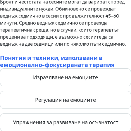
Броят и честотата на сесиите могат да варират според
индивидуалните нужди. Обикновено се провеждат
веднъж седмично в сесии с продължителност 45–60
минути. Средно веднъж седмично се провежда
терапевтична среща, но в случаи, които терапевтът
прецени за подходящи, е възможно сесиите да са
веднъж на две седмици или по няколко пъти седмично.
Понятия и техники, използвани в
емоционално-фокусираната терапия
Изразяване на емоциите
Регулация на емоциите
Упражнения за развиване на осъзнатост