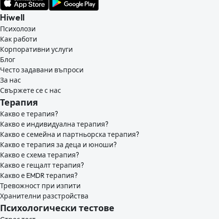
Hiwell
Психолози
Как работи
Корпоративни услуги
Блог
Често задавани въпроси
За нас
Свържете се с нас
Терапия
Какво е терапия?
Какво е индивидуална терапия?
Какво е семейна и партньорска терапия?
Какво е терапия за деца и юноши?
Какво е схема терапия?
Какво е гещалт терапия?
Какво е EMDR терапия?
Тревожност при изпити
Хранителни разстройства
Психологически тестове