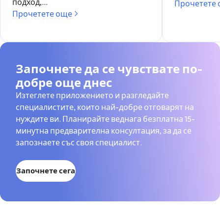
подход,…
Прочетете
Прочетете още
Започнете да се чувствате по-
добре още днес
Изтеглете приложението и разгледайте
специалистите, които най-добре отговарят на
нуждите ви. Планирайте веднага безплатна 15-
минутна предварителна консултация, за да се
запознаете със своя специалист.
Започнете сега