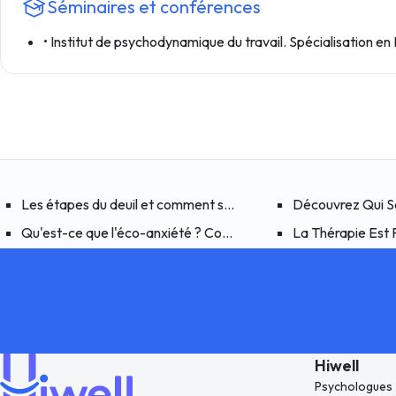
Séminaires et conférences
• Institut de psychodynamique du travail. Spécialisation en
Les étapes du deuil et comment surmonter un deuil traumatiq
Découvrez Qui So
Qu'est-ce que l'éco-anxiété ? Comment faire face à la peur 
La Thérapie Est 
Hiwell
Psychologues