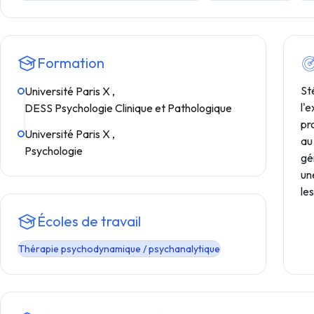
Formation
St
Université Paris X ,
l'
DESS Psychologie Clinique et Pathologique
pr
Université Paris X ,
au
Psychologie
gé
un
le
Écoles de travail
Thérapie psychodynamique / psychanalytique