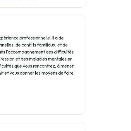
érience professionnelle. Il a de
nelles, de conflits familiaux, et de
dans l'accompagnement des difficultés
epression et des maladies mentales en
fficultés que vous rencontrez, à mener
nir et vous donner les moyens de faire