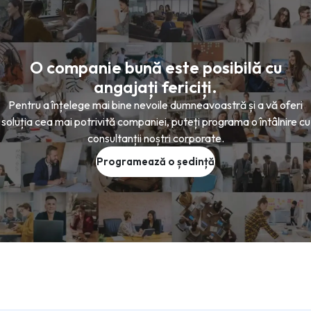
O companie bună este posibilă cu
angajați fericiți.
Pentru a înțelege mai bine nevoile dumneavoastră și a vă oferi
soluția cea mai potrivită companiei, puteți programa o întâlnire cu
consultanții noștri corporate.
Programează o ședință