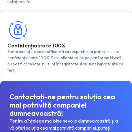
nutrițională.
Confidențialitate 100%
Toate ședințele se desfășoară cu respectarea principiului de
confidențialitate 100%. Sesiunile video de pe platforma Hiwell
nu pot fi accesate, nu sunt înregistrate și nu sunt împărtășite cu
terți.
Contactați-ne pentru soluția cea
mai potrivită companiei
dumneavoastră!
Pentru a înțelege mai bine nevoile dumneavoastră și a
vă oferi soluția cea mai potrivită companiei, puteți