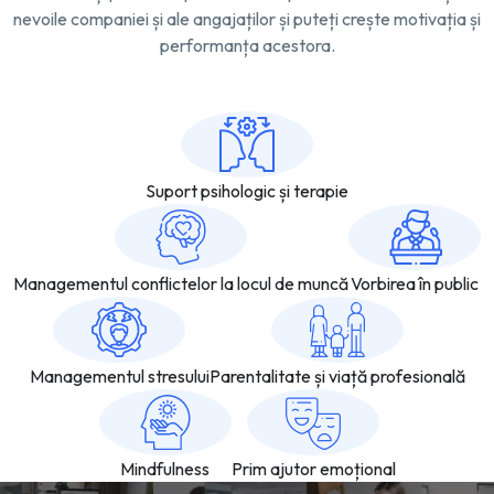
nevoile companiei și ale angajaților și puteți crește motivația și
performanța acestora.
Suport psihologic și terapie
Managementul conflictelor la locul de muncă
Vorbirea în public
Managementul stresului
Parentalitate și viață profesională
Mindfulness
Prim ajutor emoțional