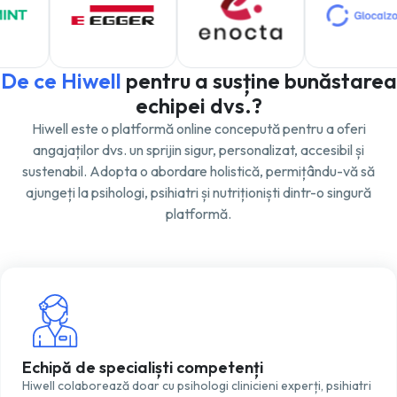
De ce Hiwell
pentru a susține bunăstarea
echipei dvs.?
Hiwell este o platformă online concepută pentru a oferi
angajaților dvs. un sprijin sigur, personalizat, accesibil și
sustenabil. Adopta o abordare holistică, permițându-vă să
ajungeți la psihologi, psihiatri și nutriționiști dintr-o singură
platformă.
Echipă de specialiști competenți
Hiwell colaborează doar cu psihologi clinicieni experți, psihiatri