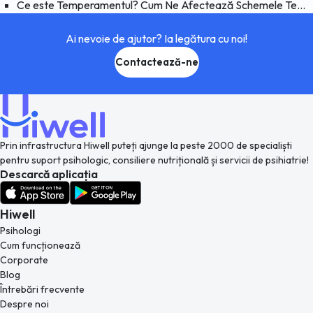
Ce este Temperamentul? Cum Ne Afectează Schemele Temperamentul?
Ai nevoie de ajutor? Ia legătura cu noi!
Contactează-ne
Prin infrastructura Hiwell puteți ajunge la peste 2000 de specialiști
pentru suport psihologic, consiliere nutrițională și servicii de psihiatrie!
Descarcă aplicația
Hiwell
Psihologi
Cum funcționează
Corporate
Blog
Întrebări frecvente
Despre noi