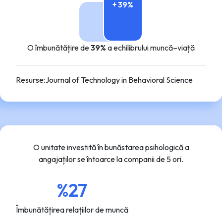
+ 39%
O îmbunătățire de
39%
a echilibrului muncă–viață
Resurse
:
Journal of Technology in Behavioral Science
O unitate investită în bunăstarea psihologică a
angajaților se întoarce la companii de 5 ori.
%27
Îmbunătățirea relațiilor de muncă