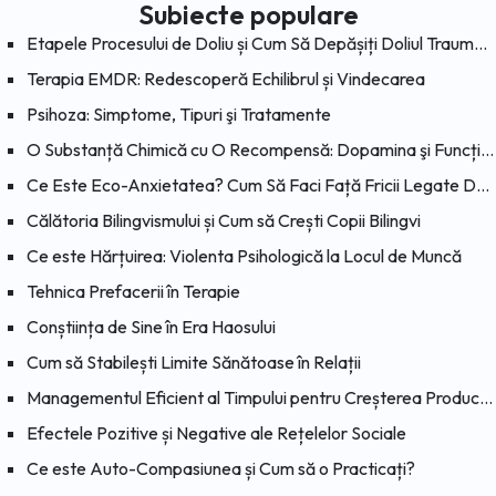
Subiecte populare
Etapele Procesului de Doliu și Cum Să Depășiți Doliul Traumatic
Terapia EMDR: Redescoperă Echilibrul și Vindecarea
Psihoza: Simptome, Tipuri şi Tratamente
O Substanță Chimică cu O Recompensă: Dopamina şi Funcțiile Sale
Ce Este Eco-Anxietatea? Cum Să Faci Față Fricii Legate De Schimbările Climatice?
Călătoria Bilingvismului și Cum să Crești Copii Bilingvi
Ce este Hărțuirea: Violenta Psihologică la Locul de Muncă
Tehnica Prefacerii în Terapie
Conștiința de Sine în Era Haosului
Cum să Stabilești Limite Sănătoase în Relații
Managementul Eficient al Timpului pentru Creșterea Productivității
Efectele Pozitive și Negative ale Rețelelor Sociale
Ce este Auto-Compasiunea și Cum să o Practicați?