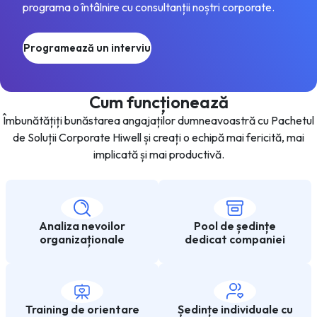
programa o întâlnire cu consultanții noștri corporate.
Programează un interviu
Cum funcționează
Îmbunătățiți bunăstarea angajaților dumneavoastră cu Pachetul
de Soluții Corporate Hiwell și creați o echipă mai fericită, mai
implicată și mai productivă.
Analiza nevoilor
Pool de ședințe
organizaționale
dedicat companiei
Training de orientare
Ședințe individuale cu