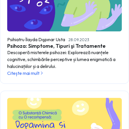
Psihiatru İlayda Dışpınar Usta
28.09.2023
Psihoza: Simptome, Tipuri şi Tratamente
Descoperă misterele psihozei: Explorează nuanțele
cognitive, schimbările perceptive și lumea enigmatică a
halucinațiilor și a delirului.
Citește mai mult