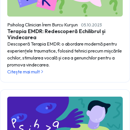
Psiholog Clinician İrem Burcu Kurşun
05.10.2023
Terapia EMDR: Redescoperă Echilibrul și
Vindecarea
Descoperă Terapia EMDR: o abordare modernă pentru
experiențele traumatice, folosind tehnici precum mișcările
ochilor, stimularea vocală și cea a genunchilor pentru a
promova vindecarea.
Citește mai mult