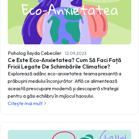
Psiholog İlayda Cebeciler
12.09.2023
Ce Este Eco-Anxietatea? Cum Să Faci Față
Fricii Legate De Schimbările Climatice?
Explorează adânc eco-anxietatea: teama presantă a
prăbușirii mediului înconjurător. Află ce alimentează
această preocupare modernă și descoperă strategii
pentru a găsi echilibru în mijlocul haosului.
Citește mai mult