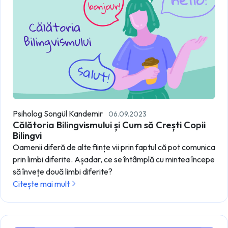
Psiholog Songül Kandemir
06.09.2023
Călătoria Bilingvismului și Cum să Crești Copii
Bilingvi
Oamenii diferă de alte ființe vii prin faptul că pot comunica
prin limbi diferite. Așadar, ce se întâmplă cu mintea începe
să învețe două limbi diferite?
Citește mai mult