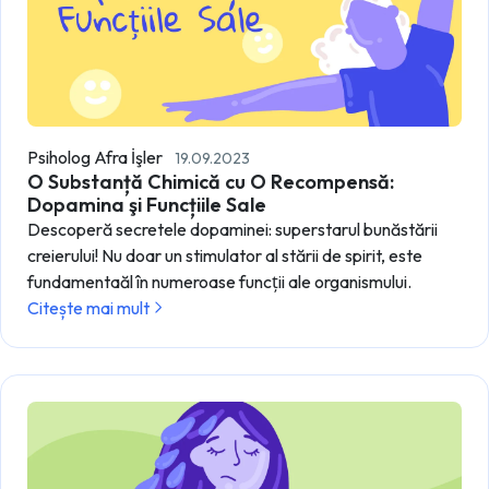
Psiholog Afra İşler
19.09.2023
O Substanță Chimică cu O Recompensă:
Dopamina şi Funcțiile Sale
Descoperă secretele dopaminei: superstarul bunăstării
creierului! Nu doar un stimulator al stării de spirit, este
fundamentaăl în numeroase funcţii ale organismului.
Citește mai mult