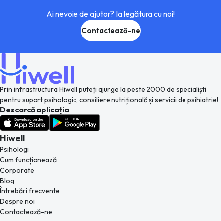
Ai nevoie de ajutor? Ia legătura cu noi!
Contactează-ne
Prin infrastructura Hiwell puteți ajunge la peste 2000 de specialiști
pentru suport psihologic, consiliere nutrițională și servicii de psihiatrie!
Descarcă aplicația
Hiwell
Psihologi
Cum funcționează
Corporate
Blog
Întrebări frecvente
Despre noi
Contactează-ne