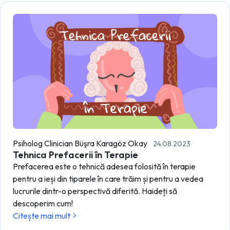
Psiholog Clinician Büşra Karagöz Okay
24.08.2023
Tehnica Prefacerii în Terapie
Prefacerea este o tehnică adesea folosită în terapie
pentru a ieși din tiparele în care trăim și pentru a vedea
lucrurile dintr-o perspectivă diferită. Haideți să
descoperim cum!
Citește mai mult