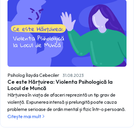
Psiholog İlayda Cebeciler
31.08.2023
Ce este Hărțuirea: Violenta Psihologică la
Locul de Muncă
Hărțuirea în viața de afaceri reprezintă un tip grav de
violență. Expunerea intensă și prelungită poate cauza
probleme serioase de ordin mental și fizic într-o persoană.
Citește mai mult