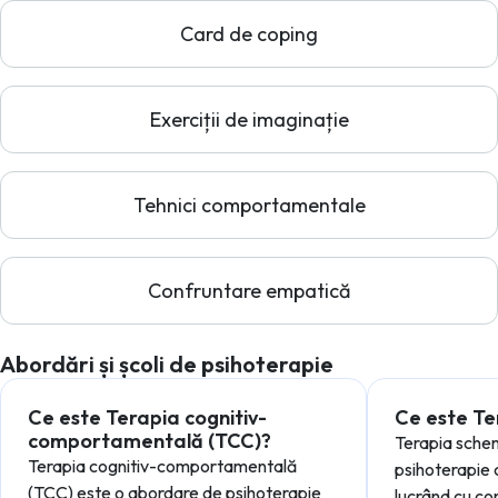
Card de coping
Exerciții de imaginație
Tehnici comportamentale
Confruntare empatică
Abordări și școli de psihoterapie
Ce este Terapia cognitiv-
Ce este Te
comportamentală (TCC)?
Terapia schem
Terapia cognitiv-comportamentală
psihoterapie 
(TCC) este o abordare de psihoterapie
lucrând cu c