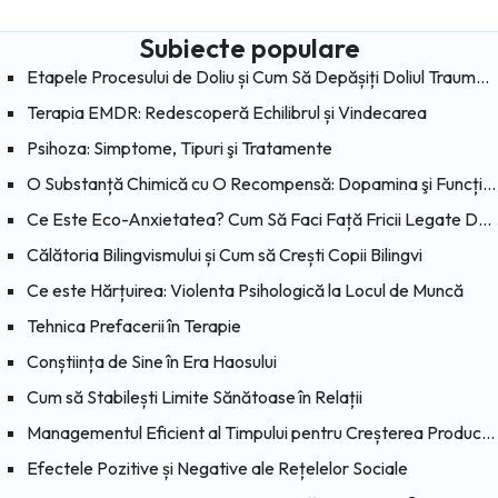
Subiecte populare
Etapele Procesului de Doliu și Cum Să Depășiți Doliul Traumatic
Terapia EMDR: Redescoperă Echilibrul și Vindecarea
Psihoza: Simptome, Tipuri şi Tratamente
O Substanță Chimică cu O Recompensă: Dopamina şi Funcțiile Sale
Ce Este Eco-Anxietatea? Cum Să Faci Față Fricii Legate De Schimbările Climatice?
Călătoria Bilingvismului și Cum să Crești Copii Bilingvi
Ce este Hărțuirea: Violenta Psihologică la Locul de Muncă
Tehnica Prefacerii în Terapie
Conștiința de Sine în Era Haosului
Cum să Stabilești Limite Sănătoase în Relații
Managementul Eficient al Timpului pentru Creșterea Productivității
Efectele Pozitive și Negative ale Rețelelor Sociale