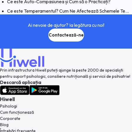
Ce este Auto-Compasiunea și Cum să o Practicați?
Ce este Temperamentul? Cum Ne Afectează Schemele Temperamentul?
Ai nevoie de ajutor? Ia legătura cu noi!
Contactează-ne
Prin infrastructura Hiwell puteți ajunge la peste 2000 de specialiști
pentru suport psihologic, consiliere nutrițională și servicii de psihiatrie!
Descarcă aplicația
Hiwell
Psihologi
Cum funcționează
Corporate
Blog
Întrebări frecvente