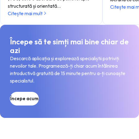
structurată și orientată…
Citește mai m
Citește mai mult
Începe să te simți mai bine chiar de
azi
Descarcă aplicația și explorează specialiștii potriviți
nevoilor tale. Programează-ți chiar acum întâlnirea
introductivă gratuită de 15 minute pentru a-ți cunoaște
specialistul.
Începe acum