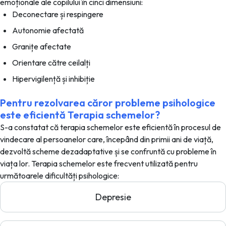
emoționale ale copilului în cinci dimensiuni:
Deconectare și respingere
Autonomie afectată
Granițe afectate
Orientare către ceilalți
Hipervigilență și inhibiție
Pentru rezolvarea căror probleme psihologice
este eficientă Terapia schemelor?
S-a constatat că terapia schemelor este eficientă în procesul de
vindecare al persoanelor care, începând din primii ani de viață,
dezvoltă scheme dezadaptative și se confruntă cu probleme în
viața lor. Terapia schemelor este frecvent utilizată pentru
următoarele dificultăți psihologice:
Depresie