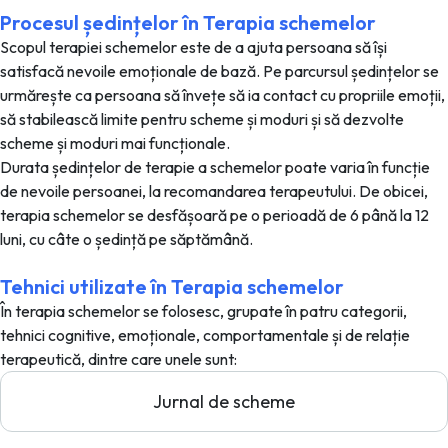
Procesul ședințelor în Terapia schemelor
Scopul terapiei schemelor este de a ajuta persoana să își
satisfacă nevoile emoționale de bază. Pe parcursul ședințelor se
urmărește ca persoana să învețe să ia contact cu propriile emoții,
să stabilească limite pentru scheme și moduri și să dezvolte
scheme și moduri mai funcționale.
Durata ședințelor de terapie a schemelor poate varia în funcție
de nevoile persoanei, la recomandarea terapeutului. De obicei,
terapia schemelor se desfășoară pe o perioadă de 6 până la 12
luni, cu câte o ședință pe săptămână.
Tehnici utilizate în Terapia schemelor
În terapia schemelor se folosesc, grupate în patru categorii,
tehnici cognitive, emoționale, comportamentale și de relație
terapeutică, dintre care unele sunt:
Jurnal de scheme