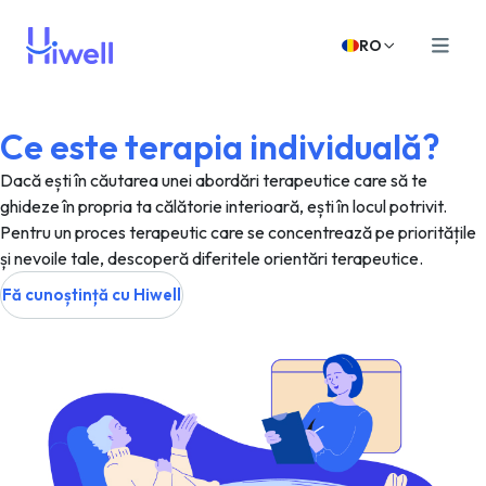
RO
Ce este terapia individuală?
Dacă ești în căutarea unei abordări terapeutice care să te
ghideze în propria ta călătorie interioară, ești în locul potrivit.
Pentru un proces terapeutic care se concentrează pe prioritățile
și nevoile tale, descoperă diferitele orientări terapeutice.
Fă cunoștință cu Hiwell