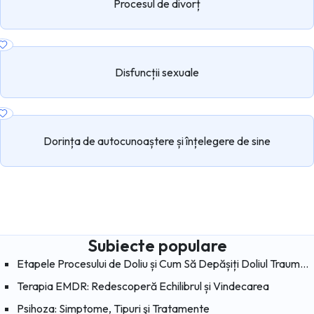
Procesul de divorț
Disfuncții sexuale
Dorința de autocunoaștere și înțelegere de sine
Subiecte populare
Etapele Procesului de Doliu și Cum Să Depășiți Doliul Traumatic
Terapia EMDR: Redescoperă Echilibrul și Vindecarea
Psihoza: Simptome, Tipuri şi Tratamente