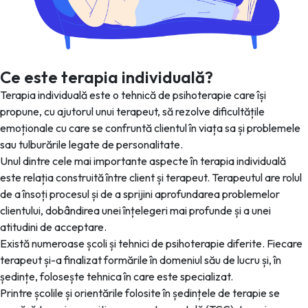
Ce este terapia individuală?
Terapia individuală este o tehnică de psihoterapie care își
propune, cu ajutorul unui terapeut, să rezolve dificultățile
emoționale cu care se confruntă clientul în viața sa și problemele
sau tulburările legate de personalitate.
Unul dintre cele mai importante aspecte în terapia individuală
este relația construită între client și terapeut. Terapeutul are rolul
de a însoți procesul și de a sprijini aprofundarea problemelor
clientului, dobândirea unei înțelegeri mai profunde și a unei
atitudini de acceptare.
Există numeroase școli și tehnici de psihoterapie diferite. Fiecare
terapeut și-a finalizat formările în domeniul său de lucru și, în
ședințe, folosește tehnica în care este specializat.
Printre școlile și orientările folosite în ședințele de terapie se