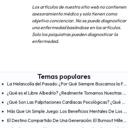
Los artículos de nuestro sitio web no contienen
asesoramiento médico y solo tienen como
objetivo concienciar. No se puede diagnosticar
una enfermedad basándose en los artículos.
Solo los psiquiatras pueden diagnosticar la
enfermedad.
Temas populares
La Melancolía del Pasado: ¿Por Qué Siempre Buscamos la Felicidad en los «Viejos Tiempos»?
¿Qué es el Libre Albedrío? ¿Realmente Tomamos Nuestras Propias Decisiones?
¿Qué Son Las Palpitaciones Cardíacas Psicológicas? ¿Qué Ayuda A Aliviar Las Palpitaciones?
Más Que Un Simple Juego: Los Beneficios Mentales De Los Videojuegos
El Destino Compartido De Una Generación: El Burnout Millennial