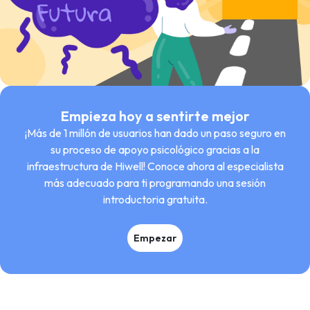
Empieza hoy a sentirte mejor
¡Más de 1 millón de usuarios han dado un paso seguro en
su proceso de apoyo psicológico gracias a la
infraestructura de Hiwell! Conoce ahora al especialista
más adecuado para ti programando una sesión
introductoria gratuita.
Empezar