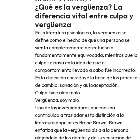
¿Qué es la vergüenza? La
diferencia vital entre culpa y
vergüenza
En la literatura psicológica, la vergüenza se
define como el hecho de que una persona se
sienta completamente defectuosa o
fundamentalmente equivocada, mientras que la
culpa se basa en la idea de que el
comportamiento llevado a cabo fue incorrecto.
Esta distinción constituye la base de los procesos
de cambio, sanación y autoaceptación.
Culpa: hice algo malo.
Vergüenza: soy malo.
Una de las investigadoras que más ha
contribuido a trasladar esta distinción a la
literatura popular es Brené Brown. Brown
enfatiza que la vergüenza aísla a la persona,
alejándola de los demás y de su sensación de