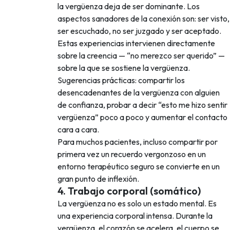
la vergüenza deja de ser dominante. Los
aspectos sanadores de la conexión son: ser visto,
ser escuchado, no ser juzgado y ser aceptado.
Estas experiencias intervienen directamente
sobre la creencia — “no merezco ser querido” —
sobre la que se sostiene la vergüenza.
Sugerencias prácticas: compartir los
desencadenantes de la vergüenza con alguien
de confianza, probar a decir “esto me hizo sentir
vergüenza” poco a poco y aumentar el contacto
cara a cara.
Para muchos pacientes, incluso compartir por
primera vez un recuerdo vergonzoso en un
entorno terapéutico seguro se convierte en un
gran punto de inflexión.
4. Trabajo corporal (somático)
La vergüenza no es solo un estado mental. Es
una experiencia corporal intensa. Durante la
vergüenza, el corazón se acelera, el cuerpo se