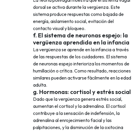
La teoría polivagal muestra que el sistema vagal
dorsal se activa durante la vergüenza. Este
sistema produce respuestas como bajada de
energía, aislamiento social, evitación del
contacto visual y bloqueo.
f. El sistema de neuronas espejo: la
vergüenza aprendida en la infancia
La vergüenza se aprende en la infancia a través
de las respuestas de los cuidadores. El sistema
de neuronas espejo interioriza los momentos de
humillación o crítica. Como resultado, reacciones
similares pueden activarse fácilmente en la edad
adulta.
g. Hormonas: cortisol y estrés social
Dado que la vergüenza genera estrés social,
aumentan el cortisol y la adrenalina. El cortisol
contribuye a la sensación de indefensión, la
adrenalina al enrojecimiento facial y las
palpitaciones, y la disminución de la oxitocina