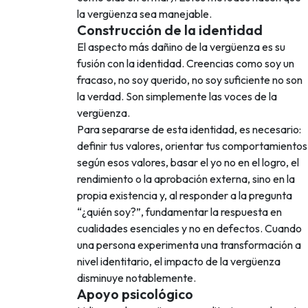
la vergüenza sea manejable.
Construcción de la identidad
El aspecto más dañino de la vergüenza es su
fusión con la identidad. Creencias como soy un
fracaso, no soy querido, no soy suficiente no son
la verdad. Son simplemente las voces de la
vergüenza.
Para separarse de esta identidad, es necesario:
definir tus valores, orientar tus comportamientos
según esos valores, basar el yo no en el logro, el
rendimiento o la aprobación externa, sino en la
propia existencia y, al responder a la pregunta
“¿quién soy?”, fundamentar la respuesta en
cualidades esenciales y no en defectos. Cuando
una persona experimenta una transformación a
nivel identitario, el impacto de la vergüenza
disminuye notablemente.
Apoyo psicológico