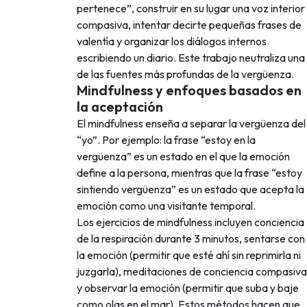
pertenece”, construir en su lugar una voz interior
compasiva, intentar decirte pequeñas frases de
valentía y organizar los diálogos internos
escribiendo un diario. Este trabajo neutraliza una
de las fuentes más profundas de la vergüenza.
Mindfulness y enfoques basados en
la aceptación
El mindfulness enseña a separar la vergüenza del
“yo”. Por ejemplo: la frase “estoy en la
vergüenza” es un estado en el que la emoción
define a la persona, mientras que la frase “estoy
sintiendo vergüenza” es un estado que acepta la
emoción como una visitante temporal.
Los ejercicios de mindfulness incluyen conciencia
de la respiración durante 3 minutos, sentarse con
la emoción (permitir que esté ahí sin reprimirla ni
juzgarla), meditaciones de conciencia compasiva
y observar la emoción (permitir que suba y baje
como olas en el mar). Estos métodos hacen que