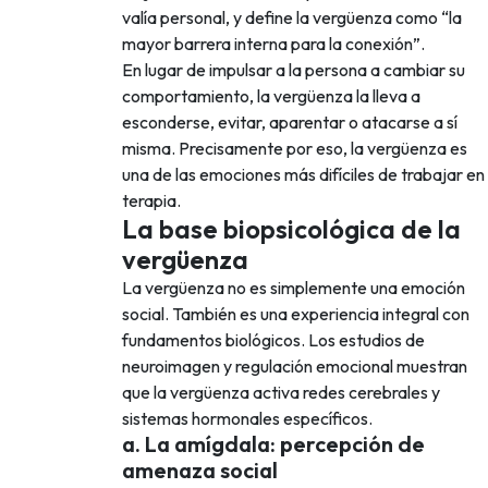
valía personal, y define la vergüenza como “la
mayor barrera interna para la conexión”.
En lugar de impulsar a la persona a cambiar su
comportamiento, la vergüenza la lleva a
esconderse, evitar, aparentar o atacarse a sí
misma. Precisamente por eso, la vergüenza es
una de las emociones más difíciles de trabajar en
terapia.
La base biopsicológica de la
vergüenza
La vergüenza no es simplemente una emoción
social. También es una experiencia integral con
fundamentos biológicos. Los estudios de
neuroimagen y regulación emocional muestran
que la vergüenza activa redes cerebrales y
sistemas hormonales específicos.
a. La amígdala: percepción de
amenaza social