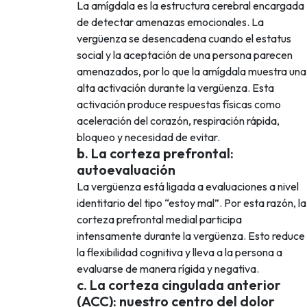
La amígdala es la estructura cerebral encargada
de detectar amenazas emocionales. La
vergüenza se desencadena cuando el estatus
social y la aceptación de una persona parecen
amenazados, por lo que la amígdala muestra una
alta activación durante la vergüenza. Esta
activación produce respuestas físicas como
aceleración del corazón, respiración rápida,
bloqueo y necesidad de evitar.
b. La corteza prefrontal:
autoevaluación
La vergüenza está ligada a evaluaciones a nivel
identitario del tipo “estoy mal”. Por esta razón, la
corteza prefrontal medial participa
intensamente durante la vergüenza. Esto reduce
la flexibilidad cognitiva y lleva a la persona a
evaluarse de manera rígida y negativa.
c. La corteza cingulada anterior
(ACC): nuestro centro del dolor