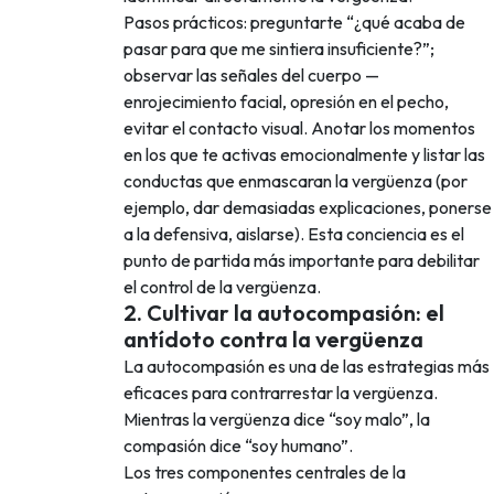
Pasos prácticos: preguntarte “¿qué acaba de
pasar para que me sintiera insuficiente?”;
observar las señales del cuerpo —
enrojecimiento facial, opresión en el pecho,
evitar el contacto visual. Anotar los momentos
en los que te activas emocionalmente y listar las
conductas que enmascaran la vergüenza (por
ejemplo, dar demasiadas explicaciones, ponerse
a la defensiva, aislarse). Esta conciencia es el
punto de partida más importante para debilitar
el control de la vergüenza.
2. Cultivar la autocompasión: el
antídoto contra la vergüenza
La autocompasión es una de las estrategias más
eficaces para contrarrestar la vergüenza.
Mientras la vergüenza dice “soy malo”, la
compasión dice “soy humano”.
Los tres componentes centrales de la