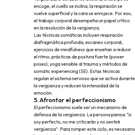
encoge, el cuello se inclina, la respiración se
vuelve superficial y la cara se enrojece. Por eso,
el trabajo corporal desempeña un papel crítico
en la resolución de la vergüenza.
Las técnicas somáticas incluyen respiración
diafragmática profunda, escaneo corporal,
ejercicios de mindfulness que enseñan a reducir
el ritmo, prácticas de postura fuerte (power
poses), yoga sensible al trauma y métodos de
somatic experiencing (SE). Estas técnicas
regulan el sistema nervioso que se activa durante
la vergüenza y reducen la intensidad de la
emoción.
5. Afrontar el perfeccionismo
El perfeccionismo suele ser un mecanismo de
defensa de la vergüenza. La persona piensa: “si
soy perfecto, no me criticarán y no sentiré
vergüenza”. Para romper este ciclo, es necesario