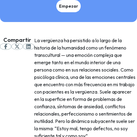
Empezar
Compartir
La vergüenza ha persistido a lo largo de la
historia de la humanidad como un fenómeno
transcultural — una emoción compleja que
emerge tanto en el mundo interior de una
persona como en sus relaciones sociales. Como
psicóloga clínica, una de las emociones centrales
que encuentro con más frecuencia en mi trabajo
con pacientes es la vergüenza. Suele aparecer
en la superficie en forma de problemas de
confianza, síntomas de ansiedad, conflictos
relacionales, perfeccionismo o sentimientos de
inutilidad. Pero la dinámica subyacente suele ser
la misma: “Estoy mal, tengo defectos, no soy
suficiente tal y como soy”.