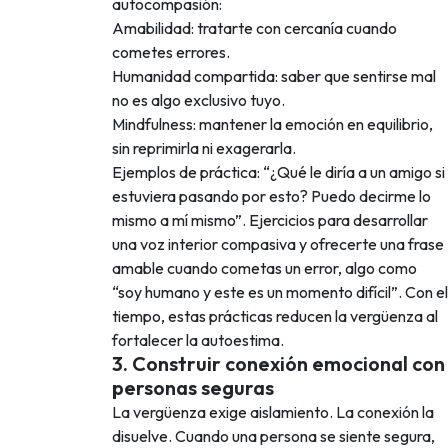
autocompasión:
Amabilidad: tratarte con cercanía cuando
cometes errores.
Humanidad compartida: saber que sentirse mal
no es algo exclusivo tuyo.
Mindfulness: mantener la emoción en equilibrio,
sin reprimirla ni exagerarla.
Ejemplos de práctica: “¿Qué le diría a un amigo si
estuviera pasando por esto? Puedo decirme lo
mismo a mí mismo”. Ejercicios para desarrollar
una voz interior compasiva y ofrecerte una frase
amable cuando cometas un error, algo como
“soy humano y este es un momento difícil”. Con el
tiempo, estas prácticas reducen la vergüenza al
fortalecer la autoestima.
3. Construir conexión emocional con
personas seguras
La vergüenza exige aislamiento. La conexión la
disuelve. Cuando una persona se siente segura,