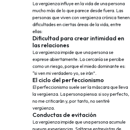
La vergüenza influye en la vida de una persona
mucho más de lo que parece desde fuera. Las
personas que viven con vergüenza crónica tienen
dificultades en ciertas áreas de la vida, entre
ellas:
Dificultad para crear intimidad en
las relaciones
La vergüenza impide que una persona se
exprese abiertamente. La cercanía se percibe
como un riesgo, porque el miedo dominante es:
“si ven mi verdadero yo, se irán”.
El ciclo del perfeccionismo
El perfeccionismo suele ser la máscara que lleva
la vergüenza. La persona piensa: si soy perfecto,
no me criticarán y, por tanto, no sentiré
vergüenza.
Conductas de evitación
La vergüenza impide que una persona acumule
nuevas experiencias. Saltarse entrevistas de