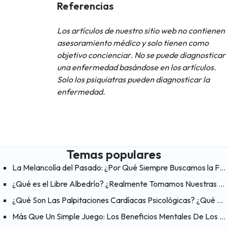
Referencias
Los artículos de nuestro sitio web no contienen
asesoramiento médico y solo tienen como
objetivo concienciar. No se puede diagnosticar
una enfermedad basándose en los artículos.
Solo los psiquiatras pueden diagnosticar la
enfermedad.
Temas populares
La Melancolía del Pasado: ¿Por Qué Siempre Buscamos la Felicidad en los «Viejos Tiempos»?
¿Qué es el Libre Albedrío? ¿Realmente Tomamos Nuestras Propias Decisiones?
¿Qué Son Las Palpitaciones Cardíacas Psicológicas? ¿Qué Ayuda A Aliviar Las Palpitaciones?
Más Que Un Simple Juego: Los Beneficios Mentales De Los Videojuegos