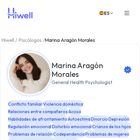
ES
Hiwell
/
Psicólogos
/
Marina Aragón Morales
Marina Aragón
Morales
General Health Psychologist
Conflicto familiar
Violencia doméstica
Relaciones entre compañeros
Acoso
Habilidades de afrontamiento
Autoestima
Divorcio
Depresión
Regulación emocional
Disturbio emocional
Crianza de los hijos
Problemas de relación
Codependencia
Problemas de mujeres