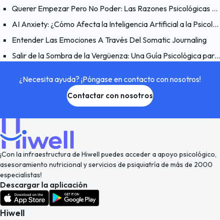
Querer Empezar Pero No Poder: Las Razones Psicológicas Detrás del Problema de “Quiero Hacerlo Pero No Puedo”
AI Anxiety: ¿Cómo Afecta la Inteligencia Artificial a la Psicología Humana?
Entender Las Emociones A Través Del Somatic Journaling
Salir de la Sombra de la Vergüenza: Una Guía Psicológica para Hacer las Paces Contigo Mismo
¿Necesita ayuda? ¡Póngase en contacto con nosotros!
Contactar con nosotros
¡Con la infraestructura de Hiwell puedes acceder a apoyo psicológico,
asesoramiento nutricional y servicios de psiquiatría de más de 2000
especialistas!
Descargar la aplicación
Hiwell