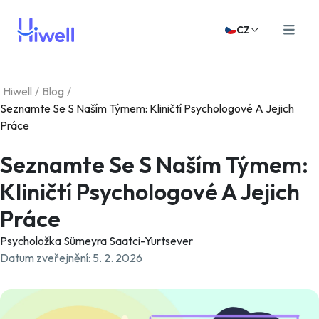
CZ
Hiwell
/
Blog
/
Seznamte Se S Naším Týmem: Kliničtí Psychologové A Jejich
Práce
Seznamte Se S Naším Týmem:
Kliničtí Psychologové A Jejich
Práce
Psycholožka Sümeyra Saatci-Yurtsever
Datum zveřejnění
:
5. 2. 2026