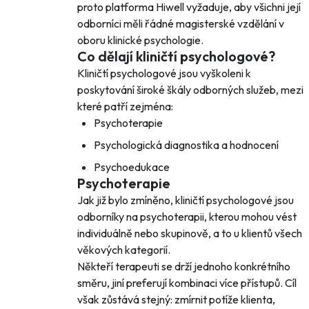
proto platforma Hiwell vyžaduje, aby všichni její
odborníci měli řádné magisterské vzdělání v
oboru klinické psychologie.
Co dělají kliničtí psychologové?
Kliničtí psychologové jsou vyškoleni k
poskytování široké škály odborných služeb, mezi
které patří zejména:
Psychoterapie
Psychologická diagnostika a hodnocení
Psychoedukace
Psychoterapie
Jak již bylo zmíněno, kliničtí psychologové jsou
odborníky na psychoterapii, kterou mohou vést
individuálně nebo skupinově, a to u klientů všech
věkových kategorií.
Někteří terapeuti se drží jednoho konkrétního
směru, jiní preferují kombinaci více přístupů. Cíl
však zůstává stejný: zmírnit potíže klienta,