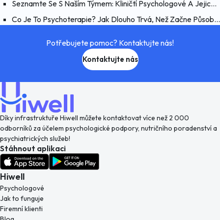
Seznamte Se S Naším Týmem: Kliničtí Psychologové A Jejich Práce
Co Je To Psychoterapie? Jak Dlouho Trvá, Než Začne Působit?
Potřebujete pomoc? Kontaktujte nás!
Kontaktujte nás
Díky infrastruktuře Hiwell můžete kontaktovat více než 2 000
odborníků za účelem psychologické podpory, nutričního poradenství a
psychiatrických služeb!
Stáhnout aplikaci
Hiwell
Psychologové
Jak to funguje
Firemní klienti
Blog