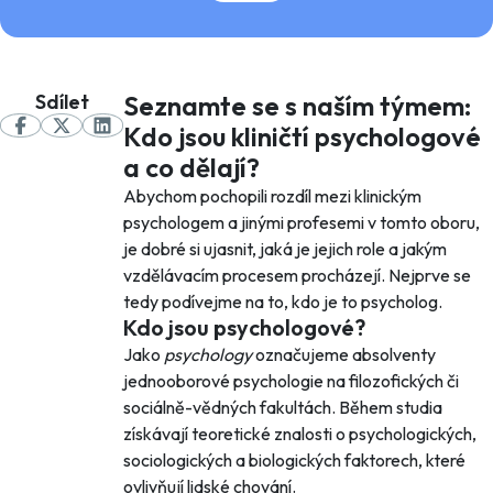
Sdílet
Seznamte se s naším týmem:
Kdo jsou kliničtí psychologové
a co dělají?
Abychom pochopili rozdíl mezi klinickým
psychologem a jinými profesemi v tomto oboru,
je dobré si ujasnit, jaká je jejich role a jakým
vzdělávacím procesem procházejí. Nejprve se
tedy podívejme na to, kdo je to psycholog.
Kdo jsou psychologové?
Jako
psychology
označujeme absolventy
jednooborové psychologie na filozofických či
sociálně-vědných fakultách. Během studia
získávají teoretické znalosti o psychologických,
sociologických a biologických faktorech, které
ovlivňují lidské chování.