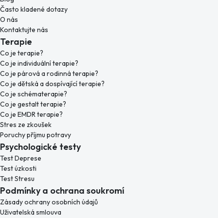
Často kladené dotazy
O nás
Kontaktujte nás
Terapie
Co je terapie?
Co je individuální terapie?
Co je párová a rodinná terapie?
Co je dětská a dospívající terapie?
Co je schématerapie?
Co je gestalt terapie?
Co je EMDR terapie?
Stres ze zkoušek
Poruchy příjmu potravy
Psychologické testy
Test Deprese
Test úzkosti
Test Stresu
Podmínky a ochrana soukromí
Zásady ochrany osobních údajů
Uživatelská smlouva