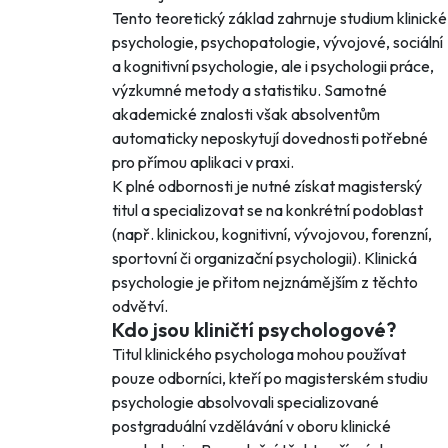
Tento teoretický základ zahrnuje studium klinické
psychologie, psychopatologie, vývojové, sociální
a kognitivní psychologie, ale i psychologii práce,
výzkumné metody a statistiku. Samotné
akademické znalosti však absolventům
automaticky neposkytují dovednosti potřebné
pro přímou aplikaci v praxi.
K plné odbornosti je nutné získat magisterský
titul a specializovat se na konkrétní podoblast
(např. klinickou, kognitivní, vývojovou, forenzní,
sportovní či organizační psychologii). Klinická
psychologie je přitom nejznámějším z těchto
odvětví.
Kdo jsou kliničtí psychologové?
Titul klinického psychologa mohou používat
pouze odborníci, kteří po magisterském studiu
psychologie absolvovali specializované
postgraduální vzdělávání v oboru klinické