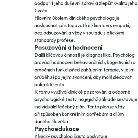
podpořit jeho duševní zdraví a zlepšit kvalitu jeho
života.
Hlavním úkolem klinického psychologa je
naslouchat, přistupovat ke klientovi s empatií,
bez odsuzování a vždy v souladu s etickými
standardy profese.
Posuzování a hodnocení
Další klíčovou činností je diagnostika. Psycholog
provádí hodnocení behaviorálních, kognitivních a
emočních funkcí před zahájením terapie, v jejím
průběhu i po jejím skončení, aby mohl sledovat
pokrok klienta.
K tomu využívá klinické pozorování a odborné
psychologické testy, na jejichž základě sestavuje
individuální léčebný plán. Tento plán je vždy
přizpůsoben konkrétním potřebám a cílům
daného člověka.
Psychoedukace
Klinický psycholog často poskytuje