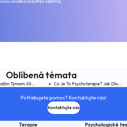
tovou úvodní konzultaci zdarma,
Oblíbená témata
ším Týmem: Kliničtí Psychologové A Jejich Práce
Co Je To Psychoterapie? Jak Dlouho 
Potřebujete pomoc? Kontaktujte nás!
Kontaktujte nás
Terapie
Psychologické te