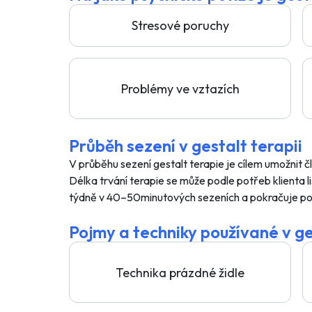
Stresové poruchy
Problémy ve vztazích
Průběh sezení v gestalt terapii
V průběhu sezení gestalt terapie je cílem umožnit č
Délka trvání terapie se může podle potřeb klienta l
týdně v 40–50minutových sezeních a pokračuje po d
Pojmy a techniky používané v ge
Technika prázdné židle