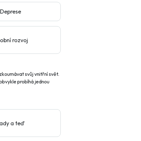
Deprese
obní rozvoj
zkoumávat svůj vnitřní svět.
e obvykle probíhá jednou
ady a teď