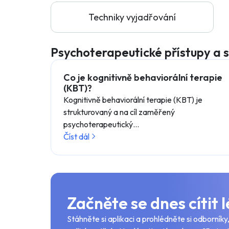
Techniky vyjadřování
Psychoterapeutické přístupy a 
Co je kognitivně behaviorální terapie
(KBT)?
Kognitivně behaviorální terapie (KBT) je
strukturovaný a na cíl zaměřený
psychoterapeutický…
Číst dál
Začněte se dnes cítit 
Stáhněte si aplikaci a prohlédněte si odborníky