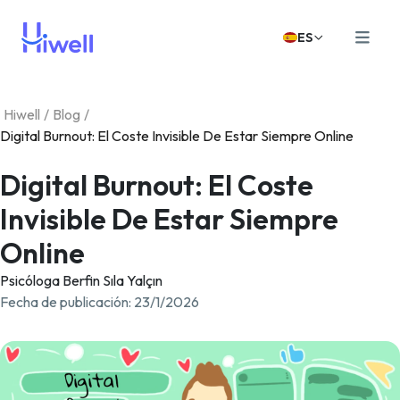
ES
Hiwell
/
Blog
/
Digital Burnout: El Coste Invisible De Estar Siempre Online
Digital Burnout: El Coste
Invisible De Estar Siempre
Online
Psicóloga Berfin Sıla Yalçın
Fecha de publicación
:
23/1/2026