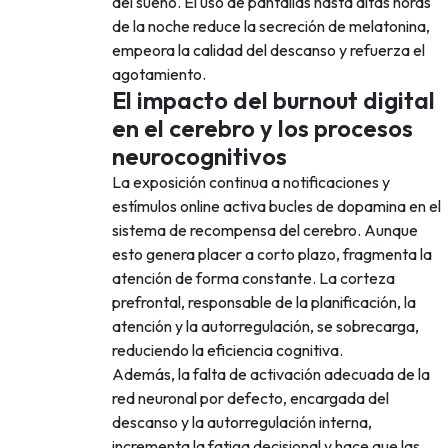
del sueño. El uso de pantallas hasta altas horas
de la noche reduce la secreción de melatonina,
empeora la calidad del descanso y refuerza el
agotamiento.
El impacto del burnout digital
en el cerebro y los procesos
neurocognitivos
La exposición continua a notificaciones y
estímulos online activa bucles de dopamina en el
sistema de recompensa del cerebro. Aunque
esto genera placer a corto plazo, fragmenta la
atención de forma constante. La corteza
prefrontal, responsable de la planificación, la
atención y la autorregulación, se sobrecarga,
reduciendo la eficiencia cognitiva.
Además, la falta de activación adecuada de la
red neuronal por defecto, encargada del
descanso y la autorregulación interna,
incrementa la fatiga decisional y hace que las