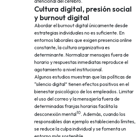
atencional del cerebro.
Cultura digital, presión social
y burnout digital
Abordar el burnout digital únicamente desde
estrategias individuales no es suficiente. En
entornos laborales que exigen presencia online
constante, la cultura organizativa es
determinante. Normalizar mensajes fuera de
horario y respuestas inmediatas reproduce el
agotamiento a nivel institucional.
Algunos estudios muestran que las políticas de
“silencio digital” tienen efectos positivos en el
bienestar psicológico de los empleados. Limitar
el uso del correo y la mensajería fuera de
determinadas franjas horarias facilita la
10
desconexión mental
. Además, cuando los
responsables dan ejemplo estableciendo límites,
se reduce la culpa individual y se fomenta un
entorno más sostenible.