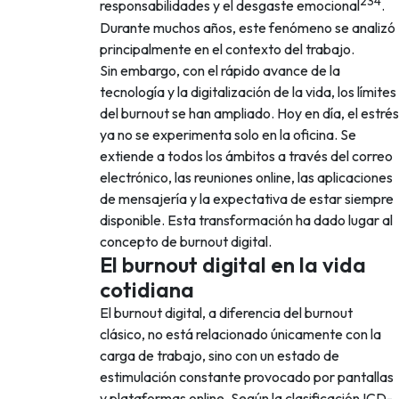
2
3
4
responsabilidades y el desgaste emocional
.
Durante muchos años, este fenómeno se analizó
principalmente en el contexto del trabajo.
Sin embargo, con el rápido avance de la
tecnología y la digitalización de la vida, los límites
del burnout se han ampliado. Hoy en día, el estrés
ya no se experimenta solo en la oficina. Se
extiende a todos los ámbitos a través del correo
electrónico, las reuniones online, las aplicaciones
de mensajería y la expectativa de estar siempre
disponible. Esta transformación ha dado lugar al
concepto de burnout digital.
El burnout digital en la vida
cotidiana
El burnout digital, a diferencia del burnout
clásico, no está relacionado únicamente con la
carga de trabajo, sino con un estado de
estimulación constante provocado por pantallas
y plataformas online. Según la clasificación ICD-