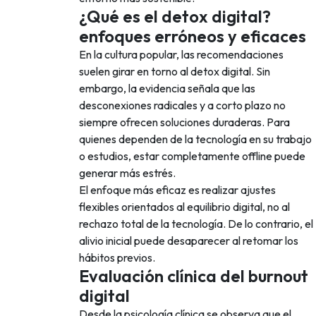
¿Qué es el detox digital?
enfoques erróneos y eficaces
En la cultura popular, las recomendaciones
suelen girar en torno al detox digital. Sin
embargo, la evidencia señala que las
desconexiones radicales y a corto plazo no
siempre ofrecen soluciones duraderas. Para
quienes dependen de la tecnología en su trabajo
o estudios, estar completamente offline puede
generar más estrés.
El enfoque más eficaz es realizar ajustes
flexibles orientados al equilibrio digital, no al
rechazo total de la tecnología. De lo contrario, el
alivio inicial puede desaparecer al retomar los
hábitos previos.
Evaluación clínica del burnout
digital
Desde la psicología clínica se observa que el