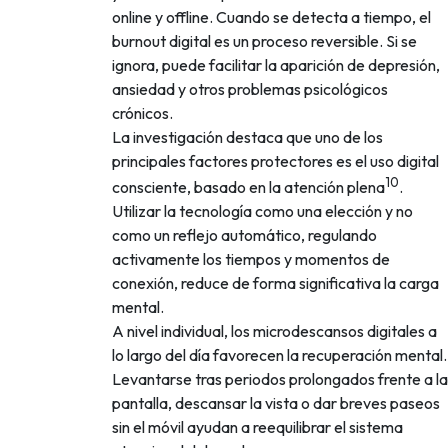
online y offline. Cuando se detecta a tiempo, el
burnout digital es un proceso reversible. Si se
ignora, puede facilitar la aparición de depresión,
ansiedad y otros problemas psicológicos
crónicos.
La investigación destaca que uno de los
principales factores protectores es el uso digital
10
consciente, basado en la atención plena
.
Utilizar la tecnología como una elección y no
como un reflejo automático, regulando
activamente los tiempos y momentos de
conexión, reduce de forma significativa la carga
mental.
A nivel individual, los microdescansos digitales a
lo largo del día favorecen la recuperación mental.
Levantarse tras periodos prolongados frente a la
pantalla, descansar la vista o dar breves paseos
sin el móvil ayudan a reequilibrar el sistema