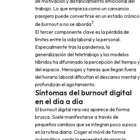
de motivación y distanciamiento emocional del
trabajo. Lo que empieza como un cansancio
pasajero puede convertirse en un estado crónico
7
de burnout si no se aborda
.
El tercer componente clave es la pérdida de
límites entre la vida laboral y la personal.
Especialmente tras la pandemia, la
generalización del teletrabajo y los modelos
híbridos ha difuminado la percepción del tiempo y
del espacio. Mensajes y tareas que llegan fuera
del horario laboral dificultan el descanso mental y
profundizan el agotamiento.
Síntomas del burnout digital
en el día a día
El burnout digital rara vez aparece de forma
brusca. Suele manifestarse a través de
pequeños cambios que se integran poco a poco
en la rutina diaria. Coger el móvil de forma
automática, sentir la necesidad de mirar la