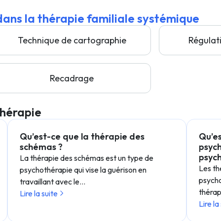
 dans la thérapie familiale systémique
Technique de cartographie
Régulat
Recadrage
thérapie
Qu’est-ce que la thérapie des
Qu’es
schémas ?
psyc
psyc
La thérapie des schémas est un type de
Les th
psychothérapie qui vise la guérison en
psych
travaillant avec le…
thérap
Lire la suite
Lire la