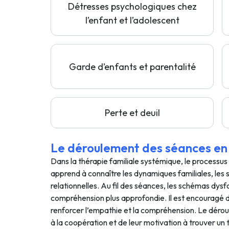
Détresses psychologiques chez
l’enfant et l’adolescent
Garde d’enfants et parentalité
Perte et deuil
Le déroulement des séances en 
Dans la thérapie familiale systémique, le processu
apprend à connaître les dynamiques familiales, les 
relationnelles. Au fil des séances, les schémas dys
compréhension plus approfondie. Il est encouragé 
renforcer l’empathie et la compréhension. Le déroul
à la coopération et de leur motivation à trouver u