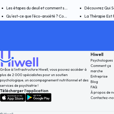
Les étapes du deuil et comment surmonter un deuil traumatiq
Découvrez Qui So
Qu'est-ce que l'éco-anxiété ? Comment faire face à la peur 
La Thérapie Est 
Hiwell
Psychologues
Comment ça
Grâce à l’infrastructure Hiwell, vous pouvez accéder à
marche
plus de 2 000 spécialistes pour un soutien
Entreprise
psychologique, un accompagnement nutritionnel et des
Blog
services de psychiatrie !
FAQ
Télécharger l’application
À propos de n
Contactez-no