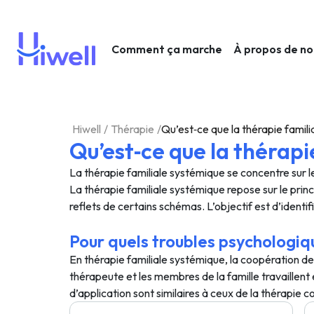
Comment ça marche
À propos de n
Hiwell
/
Thérapie
/
Qu’est‑ce que la thérapie famili
Qu’est‑ce que la thérapi
La thérapie familiale systémique se concentre sur le
La thérapie familiale systémique repose sur le princi
reflets de certains schémas. L’objectif est d’identi
Pour quels troubles psychologiqu
En thérapie familiale systémique, la coopération de
thérapeute et les membres de la famille travaillen
d’application sont similaires à ceux de la thérapie co