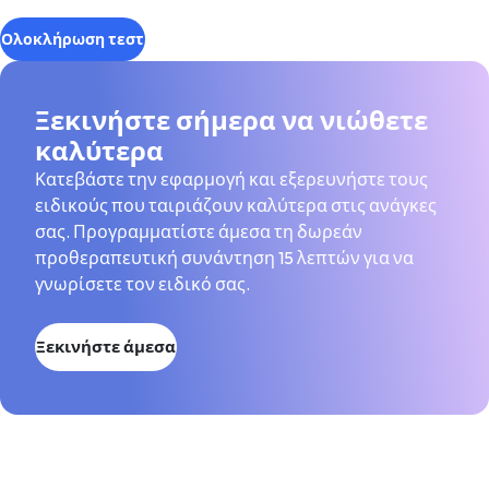
Ολοκλήρωση τεστ
Ξεκινήστε σήμερα να νιώθετε
καλύτερα
Κατεβάστε την εφαρμογή και εξερευνήστε τους
ειδικούς που ταιριάζουν καλύτερα στις ανάγκες
σας. Προγραμματίστε άμεσα τη δωρεάν
προθεραπευτική συνάντηση 15 λεπτών για να
γνωρίσετε τον ειδικό σας.
Ξεκινήστε άμεσα