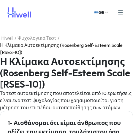
GR
Hiwell
/
Ψυχολογικά Τεστ
/
Η Κλίμακα Αυτοεκτίμησης (Rosenberg Self-Esteem Scale
[RSES-10])
Η Κλίμακα Αυτοεκτίμησης
(Rosenberg Self-Esteem Scale
[RSES-10])
Το τεστ αυτοεκτίμησης που αποτελείται από 10 ερωτήσεις
είναι ένα τεστ ψυχολογίας που χρησιμοποιείται για τη
μέτρηση του επιπέδου αυτοπεποίθησης των ατόμων.
1- Αισθάνομαι ότι είμαι άνθρωπος που
αξίζει την εκτίμηση, τουλάχιστον όσο