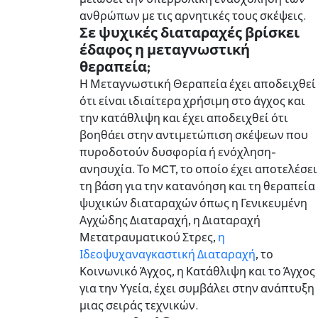
ανθρώπων με τις αρνητικές τους σκέψεις.
Σε ψυχικές διαταραχές βρίσκει
έδαφος η μεταγνωστική
θεραπεία;
Η Μεταγνωστική Θεραπεία έχει αποδειχθεί
ότι είναι ιδιαίτερα χρήσιμη στο άγχος και
την κατάθλιψη και έχει αποδειχθεί ότι
βοηθάει στην αντιμετώπιση σκέψεων που
πυροδοτούν δυσφορία ή ενόχληση-
ανησυχία. Το MCT, το οποίο έχει αποτελέσει
τη βάση για την κατανόηση και τη θεραπεία
ψυχικών διαταραχών όπως η Γενικευμένη
Αγχώδης Διαταραχή, η Διαταραχή
Μετατραυματικού Στρες,
η
Ιδεοψυχαναγκαστική Διαταραχή
, το
Κοινωνικό Άγχος, η Κατάθλιψη και το Άγχος
για την Υγεία, έχει συμβάλει στην ανάπτυξη
μιας σειράς τεχνικών.