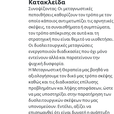
Κατακλείδα
Συνοψίζοντας: Οι μεταγνωστικές
πεποιθήσεις καθορίζουν τον τρόπο με τον
οποίο κάποιος αντιμετωπίζει τις αρνητικές
σκέψεις, τα συναισθήματα ή συμπτώματα,
τον τρόπο απόκρισης σε αυτά και τη
στρατηγική που είναι θεμιτό να υιοθετήσει.
Οι δυσλειτουργικές μεταγνώσεις
ενεργοποιούν διαδικασίες που όχι μόνο
εντείνουν αλλά και παρατείνουν την
ψυχική δυσφορία.
Η Μεταγνωστική Θεραπεία μας βοηθά να
αξιολογήσουμε τον δικό μας τρόπο σκέψης
καθώς και τις διαδικασίες επίλυσης
προβλημάτων και λήψης αποφάσεων, ώστε
να μας υποστηρίξει στην παρατήρηση των
δυσλειτουργικών σκέψεων που μας
υπονομεύουν. Εντέλει, αξίζει να
επισημανθεί ότι είναι δυνατή η ανάπτυξη