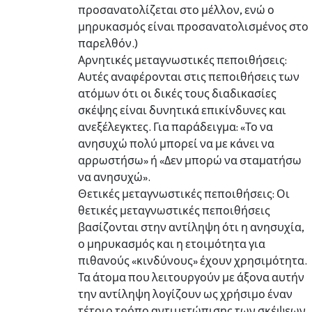
προσανατολίζεται στο μέλλον, ενώ ο
μηρυκασμός είναι προσανατολισμένος στο
παρελθόν.)
Αρνητικές μεταγνωστικές πεποιθήσεις:
Αυτές αναφέρονται στις πεποιθήσεις των
ατόμων ότι οι δικές τους διαδικασίες
σκέψης είναι δυνητικά επικίνδυνες και
ανεξέλεγκτες. Για παράδειγμα: «Το να
ανησυχώ πολύ μπορεί να με κάνει να
αρρωστήσω» ή «Δεν μπορώ να σταματήσω
να ανησυχώ».
Θετικές μεταγνωστικές πεποιθήσεις: Οι
θετικές μεταγνωστικές πεποιθήσεις
βασίζονται στην αντίληψη ότι η ανησυχία,
ο μηρυκασμός και η ετοιμότητα για
πιθανούς «κινδύνους» έχουν χρησιμότητα.
Τα άτομα που λειτουργούν με άξονα αυτήν
την αντίληψη λογίζουν ως χρήσιμο έναν
τέτοιο τρόπο αντιμετώπισης των σκέψεων