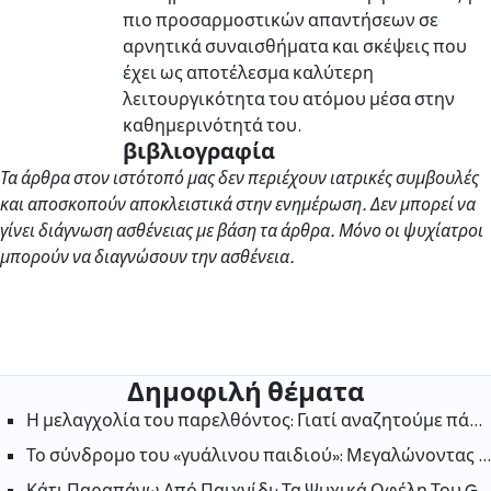
πιο προσαρμοστικών απαντήσεων σε
αρνητικά συναισθήματα και σκέψεις που
έχει ως αποτέλεσμα καλύτερη
λειτουργικότητα του ατόμου μέσα στην
καθημερινότητά του.
βιβλιογραφία
Τα άρθρα στον ιστότοπό μας δεν περιέχουν ιατρικές συμβουλές
και αποσκοπούν αποκλειστικά στην ενημέρωση. Δεν μπορεί να
γίνει διάγνωση ασθένειας με βάση τα άρθρα. Μόνο οι ψυχίατροι
μπορούν να διαγνώσουν την ασθένεια.
Δημοφιλή θέματα
Η μελαγχολία του παρελθόντος: Γιατί αναζητούμε πάντα την ευτυχία στις «παλιές καλές μέρες»;
Το σύνδρομο του «γυάλινου παιδιού»: Μεγαλώνοντας στη σκιά ενός αδελφού με ειδικές ανάγκες
Κάτι Παραπάνω Από Παιχνίδι: Τα Ψυχικά Οφέλη Του Gaming