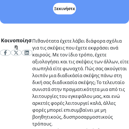
Ξεκινήστε
Κοινοποίησ
Πιθανότατα έχετε λάβει διάφορα σχόλια
η
για τις σκέψεις που έχετε εκφράσει ανά
καιρούς. Με τον ίδιο τρόπο, έχετε
αξιολογήσει και τις σκέψεις των άλλων, είτε
σιωπηλά είτε φωναχτά. Πώς σας ακούγεται
λοιπόν μια διαδικάσία σκέψης πάνω στη
δική σας διαδικασία σκέψης; Το τελευταίο
συνιστά στην πραγματικότητα μια από τις
λειτουργίες του εγκεφάλου μας, και ενώ
αρκετές φορές λειτουργεί καλά, άλλες
φορές μπορεί επισυμβαίνει με μη
βοηθητικούς, δυσπροσαρμοστικούς
τρόπους.