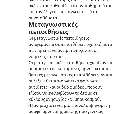
σκέφτεται, καθορίζει τα συναισθήματά του
και τον έλεγχό του πάνω σε αυτά τα
συναισθήματα.
Μεταγνωστικές
πεποιθήσεις
Οι μεταγνωστικές πεποιθήσεις
αναφέρονται σε πεποιθήσεις σχετικά με το
πώς πρέπει να αντιμετωπίζονται οι
νοητικές εμπειρίες.
Οι μεταγνωστικές πεποιθήσεις χωρίζονται
ουσιαστικά σε δύο ομάδες: αρνητικές και
θετικές μεταγνωστικές πεποιθήσεις. Αν και
οι λέξεις θετικό-αρνητικό φαίνονται
αντίθετες, και οι δύο ομάδες μπορούν
εξίσου να εγκλωβίσουν τα άτομα σε
κύκλους ανησυχίας και μηρυκασμού.
(Η ανησυχία είναι μια επαναλαμβανόμενη
μορφή αρνητικής σκέψης που γενικώς