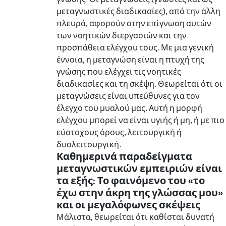
μεταγνωστικές διαδικασίες), από την άλλη
πλευρά, αφορούν στην επίγνωση αυτών
των νοητικών διεργασιών και την
προσπάθεια ελέγχου τους. Με μια γενική
έννοια, η μεταγνώση είναι η πτυχή της
γνώσης που ελέγχει τις νοητικές
διαδικασίες και τη σκέψη. Θεωρείται ότι οι
μεταγνώσεις είναι υπεύθυνες για τον
έλεγχο του μυαλού μας. Αυτή η μορφή
ελέγχου μπορεί να είναι υγιής ή μη, ή με πιο
εύστοχους όρους, λειτουργική ή
δυσλειτουργική.
Καθημερινά παραδείγματα
μεταγνωστικών εμπειριών είναι
τα εξής: Το φαινόμενο του «το
έχω στην άκρη της γλώσσας μου»
και οι μεγαλόφωνες σκέψεις
Μάλιστα, θεωρείται ότι καθίσται δυνατή