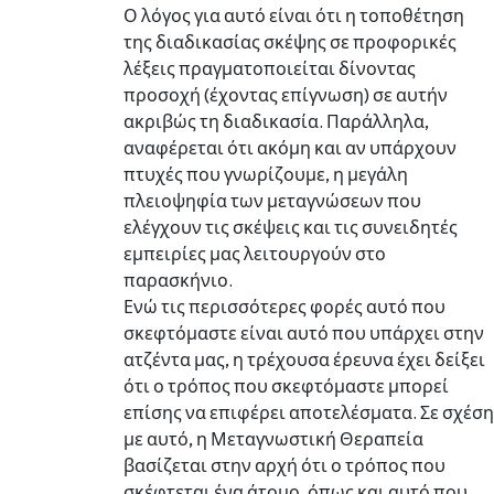
Ο λόγος για αυτό είναι ότι η τοποθέτηση
της διαδικασίας σκέψης σε προφορικές
λέξεις πραγματοποιείται δίνοντας
προσοχή (έχοντας επίγνωση) σε αυτήν
ακριβώς τη διαδικασία. Παράλληλα,
αναφέρεται ότι ακόμη και αν υπάρχουν
πτυχές που γνωρίζουμε, η μεγάλη
πλειοψηφία των μεταγνώσεων που
ελέγχουν τις σκέψεις και τις συνειδητές
εμπειρίες μας λειτουργούν στο
παρασκήνιο.
Ενώ τις περισσότερες φορές αυτό που
σκεφτόμαστε είναι αυτό που υπάρχει στην
ατζέντα μας, η τρέχουσα έρευνα έχει δείξει
ότι ο τρόπος που σκεφτόμαστε μπορεί
επίσης να επιφέρει αποτελέσματα. Σε σχέση
με αυτό, η Μεταγνωστική Θεραπεία
βασίζεται στην αρχή ότι ο τρόπος που
σκέφτεται ένα άτομο, όπως και αυτό που