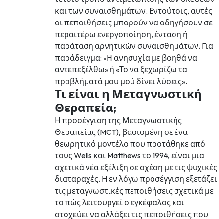
και των συναισθημάτων. Εντούτοις, αυτές
οι πεποιθήσεις μπορούν να οδηγήσουν σε
περαιτέρω ενεργοποίηση, ένταση ή
παράταση αρνητικών συναισθημάτων. Για
παράδειγμα: «Η ανησυχία με βοηθά να
αντεπεξέλθω» ή «Το να ξεχωρίζω τα
προβλήματά μου μού δίνει λύσεις».
Τι είναι η Μεταγνωστική
Θεραπεία;
Η προσέγγιση της Μεταγνωστικής
Θεραπείας (MCT), βασισμένη σε ένα
θεωρητικό μοντέλο που προτάθηκε από
τους Wells και Matthews το 1994, είναι μια
σχετικά νέα εξέλιξη σε σχέση με τις ψυχικές
διαταραχές. Η εν λόγω προσέγγιση εξετάζει
τις μεταγνωστικές πεποιθήσεις σχετικά με
το πώς λειτουργεί ο εγκέφαλος και
στοχεύει να αλλάξει τις πεποιθήσεις που