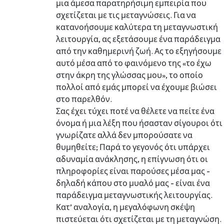
μια άμεσα παρατηρήσιμη εμπειρία που
σχετίζεται με τις μεταγνώσεις. Για να
κατανοήσουμε καλύτερα τη μεταγνωστική
λειτουργία, ας εξετάσουμε ένα παράδειγμα
από την καθημερινή ζωή. Ας το εξηγήσουμε
αυτό μέσα από το φαινόμενο της «το έχω
στην άκρη της γλώσσας μου», το οποίο
πολλοί από εμάς μπορεί να έχουμε βιώσει
στο παρελθόν.
Σας έχει τύχει ποτέ να θέλετε να πείτε ένα
όνομα ή μια λέξη που ήσασταν σίγουροι ότι
γνωρίζατε αλλά δεν μπορούσατε να
θυμηθείτε; Παρά το γεγονός ότι υπάρχει
αδυναμία ανάκλησης, η επίγνωση ότι οι
πληροφορίες είναι παρούσες μέσα μας -
δηλαδή κάπου στο μυαλό μας - είναι ένα
παράδειγμα μεταγνωστικής λειτουργίας.
Κατ’ αναλογία, η μεγαλόφωνη σκέψη
πιστεύεται ότι σχετίζεται με τη μεταγνώση.