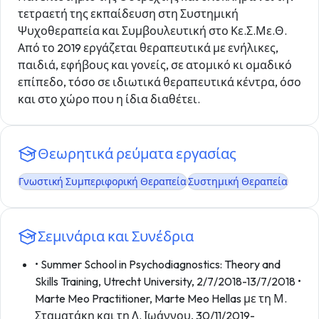
τετραετή της εκπαίδευση στη Συστημική
Ψυχοθεραπεία και Συμβουλευτική στο Κε.Σ.Με.Θ.
Από το 2019 εργάζεται θεραπευτικά με ενήλικες,
παιδιά, εφήβους και γονείς, σε ατομικό κι ομαδικό
επίπεδο, τόσο σε ιδιωτικά θεραπευτικά κέντρα, όσο
και στο χώρο που η ίδια διαθέτει.
Θεωρητικά ρεύματα εργασίας
Γνωστική Συμπεριφορική Θεραπεία
Συστημική Θεραπεία
Σεμινάρια και Συνέδρια
• Summer School in Psychodiagnostics: Theory and
Skills Training, Utrecht University, 2/7/2018-13/7/2018 •
Marte Meo Practitioner, Marte Meo Hellas με τη Μ.
Σταματάκη και τη Λ. Ιωάννου, 30/11/2019-