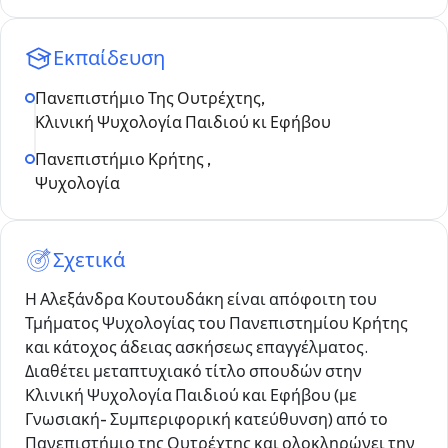
Εκπαίδευση
Πανεπιστήμιο Της Ουτρέχτης,
Κλινική Ψυχολογία Παιδιού κι Εφήβου
Πανεπιστήμιο Κρήτης ,
Ψυχολογία
Σχετικά
Η Αλεξάνδρα Κουτουδάκη είναι απόφοιτη του
Τμήματος Ψυχολογίας του Πανεπιστημίου Κρήτης
και κάτοχος άδειας ασκήσεως επαγγέλματος.
Διαθέτει μεταπτυχιακό τίτλο σπουδών στην
Κλινική Ψυχολογία Παιδιού και Εφήβου (με
Γνωσιακή- Συμπεριφορική κατεύθυνση) από το
Πανεπιστήμιο της Ουτρέχτης και ολοκληρώνει την