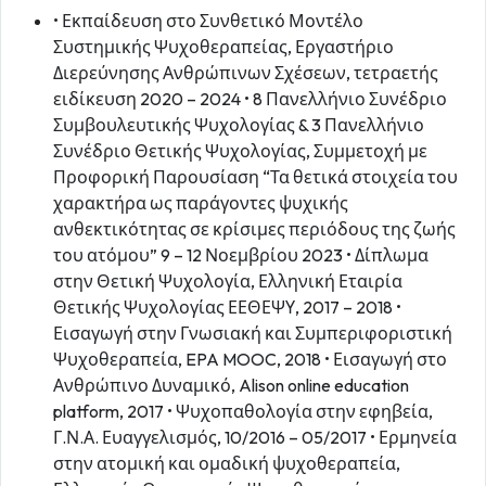
• Εκπαίδευση στο Συνθετικό Μοντέλο
Συστημικής Ψυχοθεραπείας, Εργαστήριο
Διερεύνησης Ανθρώπινων Σχέσεων, τετραετής
ειδίκευση 2020 – 2024 • 8 Πανελλήνιο Συνέδριο
Συμβουλευτικής Ψυχολογίας & 3 Πανελλήνιο
Συνέδριο Θετικής Ψυχολογίας, Συμμετοχή με
Προφορική Παρουσίαση “Τα θετικά στοιχεία του
χαρακτήρα ως παράγοντες ψυχικής
ανθεκτικότητας σε κρίσιμες περιόδους της ζωής
του ατόμου” 9 – 12 Νοεμβρίου 2023 • Δίπλωμα
στην Θετική Ψυχολογία, Ελληνική Εταιρία
Θετικής Ψυχολογίας ΕΕΘΕΨΥ, 2017 – 2018 •
Εισαγωγή στην Γνωσιακή και Συμπεριφοριστική
Ψυχοθεραπεία, EPA MOOC, 2018 • Εισαγωγή στο
Ανθρώπινο Δυναμικό, Alison online education
platform, 2017 • Ψυχοπαθολογία στην εφηβεία,
Γ.Ν.Α. Ευαγγελισμός, 10/2016 – 05/2017 • Ερμηνεία
στην ατομική και ομαδική ψυχοθεραπεία,