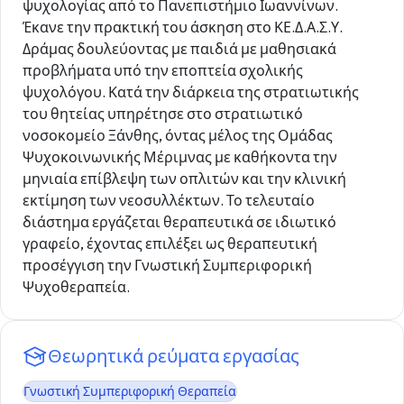
ψυχολογίας από το Πανεπιστήμιο Ιωαννίνων.
Έκανε την πρακτική του άσκηση στο ΚΕ.Δ.Α.Σ.Υ.
Δράμας δουλεύοντας με παιδιά με μαθησιακά
προβλήματα υπό την εποπτεία σχολικής
ψυχολόγου. Κατά την διάρκεια της στρατιωτικής
του θητείας υπηρέτησε στο στρατιωτικό
νοσοκομείο Ξάνθης, όντας μέλος της Ομάδας
Ψυχοκοινωνικής Μέριμνας με καθήκοντα την
μηνιαία επίβλεψη των οπλιτών και την κλινική
εκτίμηση των νεοσυλλέκτων. Το τελευταίο
διάστημα εργάζεται θεραπευτικά σε ιδιωτικό
γραφείο, έχοντας επιλέξει ως θεραπευτική
προσέγγιση την Γνωστική Συμπεριφορική
Ψυχοθεραπεία.
Θεωρητικά ρεύματα εργασίας
Γνωστική Συμπεριφορική Θεραπεία