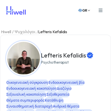
GR
Hiwell
/
Ψυχολόγοι
/
Lefteris Kefalidis
Lefteris Kefalidis
Psychotherapist
Οικογενειακή σύγκρουση
Ενδοοικογενειακή βία
Ενδοοικογενειακή κακοποίηση
Διαζύγιο
Σεξουαλική κακοποίηση
Σεξοθεραπεία
Θέματα συμπεριφοράς
Κατάθλιψη
Συναισθηματική διαταραχή
Ανδρικά θέματα