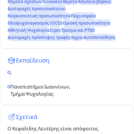
Θέματα σχέσεων
Γυναικεία θέματα
Απώλεια βάρους
Διαταραχές προσωπικότητας
Ναρκισσιστική προσωπικότητα
Παχυσαρκία
Ιδεοψυχαναγκασμός (OCD)
Οριακή προσωπικότητα
Αθλητική Ψυχολογία
Στρες
Τραύμα και PTSD
Διαταραχές πρόσληψης τροφής
Άγχος
Αυτοπεποίθηση
Εκπαίδευση
,
Πανεπιστήμιο Ιωαννίνων,
Τμήμα Ψυχολογίας
Σχετικά
Ο Κεφαλίδης Λευτέρης είναι απόφοιτος