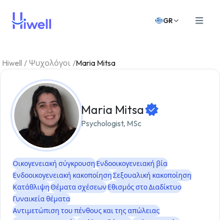
GR
Hiwell
/
Ψυχολόγοι
/
Maria Mitsa
Maria Mitsa
Psychologist, MSc
Οικογενειακή σύγκρουση
Ενδοοικογενειακή βία
Ενδοοικογενειακή κακοποίηση
Σεξουαλική κακοποίηση
Κατάθλιψη
Θέματα σχέσεων
Εθισμός στο Διαδίκτυο
Γυναικεία θέματα
Αντιμετώπιση του πένθους και της απώλειας