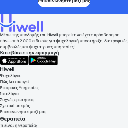
Επικοινωνήστε μαζί μας
Μέσω της υποδομής του Hiwell μπορείτε να έχετε πρόσβαση σε
πάνω από 2.000 ειδικούς για ψυχολογική υποστήριξη, διατροφικές
συμβουλές και ψυχιατρικές υπηρεσίες!
Κατεβάστε την εφαρμογή
Hiwell
Ψυχολόγοι
Πώς λειτουργεί
Εταιρικές Υπηρεσίες
Ιστολόγιο
Συχνές ερωτήσεις
Σχετικά με εμάς
Επικοινωνήστε μαζί μας
Θεραπεία
Τι είναι η θεραπεία;