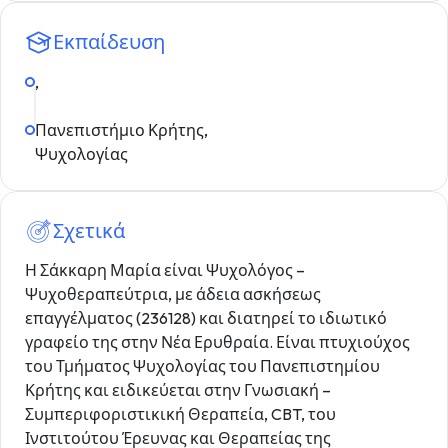
Εκπαίδευση
,
Πανεπιστήμιο Κρήτης,
Ψυχολογίας
Σχετικά
Η Σάκκαρη Μαρία είναι Ψυχολόγος –
Ψυχοθεραπεύτρια, με άδεια ασκήσεως
επαγγέλματος (236128) και διατηρεί το ιδιωτικό
γραφείο της στην Νέα Ερυθραία. Είναι πτυχιούχος
του Τμήματος Ψυχολογίας του Πανεπιστημίου
Κρήτης και ειδικεύεται στην Γνωσιακή –
Συμπεριφοριστικική Θεραπεία, CBT, του
Ινστιτούτου Έρευνας και Θεραπείας της