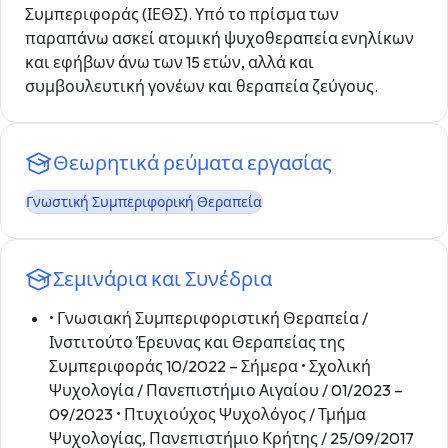
Συμπεριφοράς (ΙΕΘΣ). Υπό το πρίσμα των
παραπάνω ασκεί ατομική ψυχοθεραπεία ενηλίκων
και εφήβων άνω των 15 ετών, αλλά και
συμβουλευτική γονέων και θεραπεία ζεύγους.
Θεωρητικά ρεύματα εργασίας
Γνωστική Συμπεριφορική Θεραπεία
Σεμινάρια και Συνέδρια
• Γνωσιακή Συμπεριφοριστική Θεραπεία /
Ινστιτούτο Έρευνας και Θεραπείας της
Συμπεριφοράς 10/2022 – Σήμερα • Σχολική
Ψυχολογία / Πανεπιστήμιο Αιγαίου / 01/2023 –
09/2023 • Πτυχιούχος Ψυχολόγος / Τμήμα
Ψυχολογίας, Πανεπιστήμιο Κρήτης / 25/09/2017