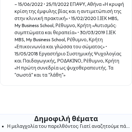
– 15/06/2022 • 25/11/2022 ΕΠΑΨΥ, Αθήνα «Η κρυφή
κρίση της έμφυλης βίας και η αντιμετώπισή της
στην κλινική πρακτική» • 15/02/2020 Ι.ΙΕΚ MBS,
My Business School, Ρέθυμνο, Κρήτη «Αυτισμός:
συμπτώματα και θεραπεία» • 30/03/2019 Ι.ΙΕΚ
MBS, My Business School, Ρέθυμνο, Κρήτη
«Επικοινωνία και γλώσσα του σώματος» •
15/05/2018 Εργαστήριο Συστημικής Ψυχολογίας
και Παιδαγωγικής, ΡΟΔΑΚΙΝΟ, Ρέθυμνο, Κρήτη
«Η πρώτη συνεδρία ως ψυχοθεραπευτής. Τα
"σωστά" και τα "λάθη"»
Δημοφιλή θέματα
Η μελαγχολία του παρελθόντος: Γιατί αναζητούμε πάντα την ευτυχία στις «παλιές καλές μέρες»;