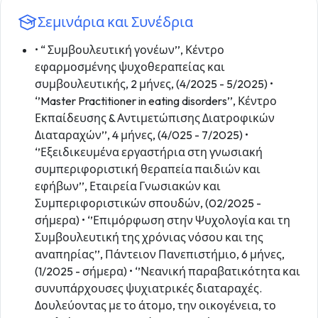
Σεμινάρια και Συνέδρια
• “ Συμβουλευτική γονέων’’, Κέντρο
εφαρμοσμένης ψυχοθεραπείας και
συμβουλευτικής, 2 μήνες, (4/2025 - 5/2025) •
‘’Master Practitioner in eating disorders’’, Κέντρο
Εκπαίδευσης & Αντιμετώπισης Διατροφικών
Διαταραχών’’, 4 μήνες, (4/025 - 7/2025) •
‘’Εξειδικευμένα εργαστήρια στη γνωσιακή
συμπεριφοριστική θεραπεία παιδιών και
εφήβων’’, Εταιρεία Γνωσιακών και
Συμπεριφοριστικών σπουδών, (02/2025 -
σήμερα) • ‘’Επιμόρφωση στην Ψυχολογία και τη
Συμβουλευτική της χρόνιας νόσου και της
αναπηρίας’’, Πάντειον Πανεπιστήμιο, 6 μήνες,
(1/2025 - σήμερα) • ‘’Νεανική παραβατικότητα και
συνυπάρχουσες ψυχιατρικές διαταραχές.
Δουλεύοντας με το άτομο, την οικογένεια, το