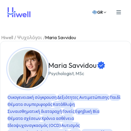
GR
Hiwell
/
Ψυχολόγοι
/
Maria Savvidou
Maria Savvidou
Psychologist, MSc
Οικογενειακή σύγκρουση
Δεξιότητες Αντιμετώπισης
Παιδί
Θέματα συμπεριφοράς
Κατάθλιψη
Συναισθηματική διαταραχή
Γονείς
Εφηβική Βία
Θέματα σχέσεων
Χρόνια ασθένεια
Ιδεοψυχαναγκασμός (OCD)
Αυτισμός