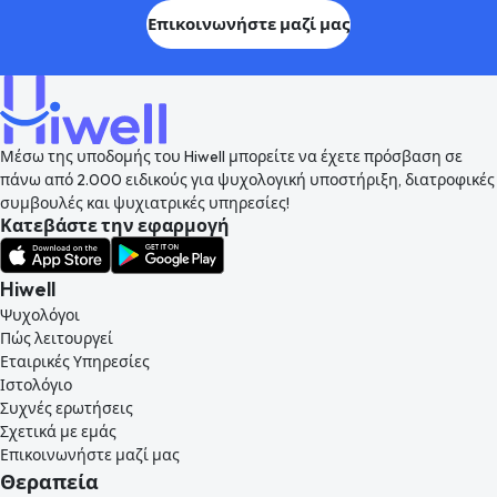
Επικοινωνήστε μαζί μας
Μέσω της υποδομής του Hiwell μπορείτε να έχετε πρόσβαση σε
πάνω από 2.000 ειδικούς για ψυχολογική υποστήριξη, διατροφικές
συμβουλές και ψυχιατρικές υπηρεσίες!
Κατεβάστε την εφαρμογή
Hiwell
Ψυχολόγοι
Πώς λειτουργεί
Εταιρικές Υπηρεσίες
Ιστολόγιο
Συχνές ερωτήσεις
Σχετικά με εμάς
Επικοινωνήστε μαζί μας
Θεραπεία