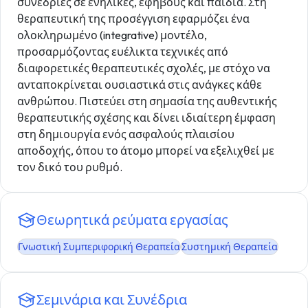
συνεδρίες σε ενήλικες, εφήβους και παιδιά. Στη
θεραπευτική της προσέγγιση εφαρμόζει ένα
ολοκληρωμένο (integrative) μοντέλο,
προσαρμόζοντας ευέλικτα τεχνικές από
διαφορετικές θεραπευτικές σχολές, με στόχο να
ανταποκρίνεται ουσιαστικά στις ανάγκες κάθε
ανθρώπου. Πιστεύει στη σημασία της αυθεντικής
θεραπευτικής σχέσης και δίνει ιδιαίτερη έμφαση
στη δημιουργία ενός ασφαλούς πλαισίου
αποδοχής, όπου το άτομο μπορεί να εξελιχθεί με
τον δικό του ρυθμό.
Θεωρητικά ρεύματα εργασίας
Γνωστική Συμπεριφορική Θεραπεία
Συστημική Θεραπεία
Σεμινάρια και Συνέδρια