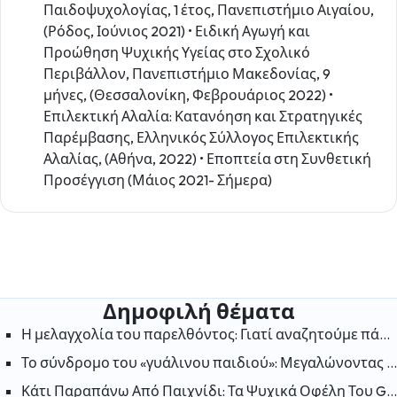
Παιδοψυχολογίας, 1 έτος, Πανεπιστήμιο Αιγαίου,
(Ρόδος, Ιούνιος 2021) • Ειδική Αγωγή και
Προώθηση Ψυχικής Υγείας στο Σχολικό
Περιβάλλον, Πανεπιστήμιο Μακεδονίας, 9
μήνες, (Θεσσαλονίκη, Φεβρουάριος 2022) •
Επιλεκτική Αλαλία: Κατανόηση και Στρατηγικές
Παρέμβασης, Ελληνικός Σύλλογος Επιλεκτικής
Αλαλίας, (Αθήνα, 2022) • Εποπτεία στη Συνθετική
Προσέγγιση (Μάιος 2021- Σήμερα)
Δημοφιλή θέματα
Η μελαγχολία του παρελθόντος: Γιατί αναζητούμε πάντα την ευτυχία στις «παλιές καλές μέρες»;
Το σύνδρομο του «γυάλινου παιδιού»: Μεγαλώνοντας στη σκιά ενός αδελφού με ειδικές ανάγκες
Κάτι Παραπάνω Από Παιχνίδι: Τα Ψυχικά Οφέλη Του Gaming