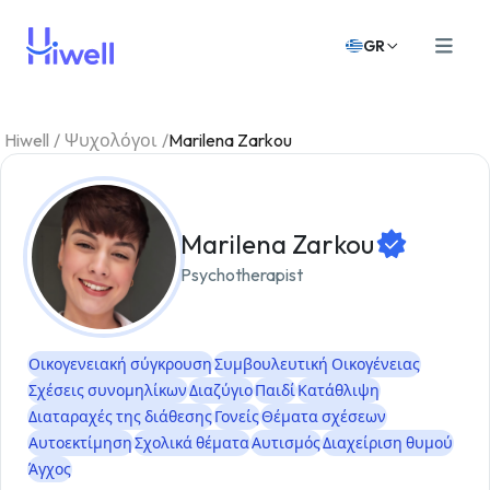
GR
Hiwell
/
Ψυχολόγοι
/
Marilena Zarkou
Marilena Zarkou
Psychotherapist
Οικογενειακή σύγκρουση
Συμβουλευτική Οικογένειας
Σχέσεις συνομηλίκων
Διαζύγιο
Παιδί
Κατάθλιψη
Διαταραχές της διάθεσης
Γονείς
Θέματα σχέσεων
Αυτοεκτίμηση
Σχολικά θέματα
Αυτισμός
Διαχείριση θυμού
Άγχος