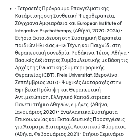
• Τετραετές Πρόγραμμα Επαγγελματικής
Κατάρτισης στη Συνθετική Ψυχοθεραπεία,
Σύγχρονα Αμφιαράεια και European Institute of
Integrative Psychotherapy, (Αθήνα, 2020-2024) •
Ετήσια Εκπαίδευση στη Συστημική Θεραπεία
παιδιών Ηλικίας 3–12: Τέχνη και Παιχνίδι στη
θεραπευτική συνεδρία, Ροδάκινο, 1 έτος, Αθήνα •
Βασικές Δεξιότητες Συμβουλευτικής με Βάση τις
Αρχές της Γνωστικής Συμπεριφορικής
Θεραπείας (CBT), Freie Universitat, (Βερολίνο,
Σεπτέμβριος 2017) • Ψυχικές Διαταραχές στην
Εφηβεία: Πρόληψη και Θεραπευτική
Αντιμετώπιση, Ελληνικό Καποδιστριακό
Πανεπιστήμιο Αθηνών, 6 μήνες, (Αθήνα,
Ιανουάριος 2020) • Εναλλακτικά Συστήματα
Επικοινωνίας και Εκπαιδευτικές Προσεγγίσεις
για Άτομα με Διαταραχές Αυτιστικού Φάσματος
(Αθήνα, Φεβρουάριος 2021) • Ετήσιο Σεμινάριο