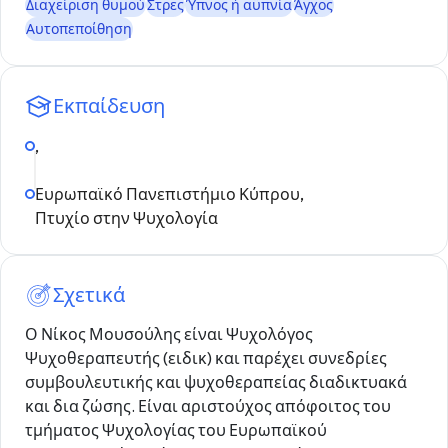
Διαχείριση θυμού
Στρες
Ύπνος ή αϋπνία
Άγχος
Αυτοπεποίθηση
Εκπαίδευση
,
Ευρωπαϊκό Πανεπιστήμιο Κύπρου,
Πτυχίο στην Ψυχολογία
Σχετικά
Ο Νίκος Μουσούλης είναι Ψυχολόγος
Ψυχοθεραπευτής (ειδικ) και παρέχει συνεδρίες
συμβουλευτικής και ψυχοθεραπείας διαδικτυακά
και δια ζώσης. Είναι αριστούχος απόφοιτος του
τμήματος Ψυχολογίας του Ευρωπαϊκού