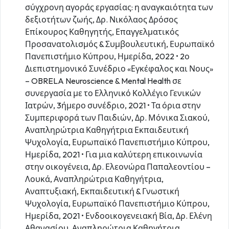
σύγχρονη αγοράς εργασίας: η αναγκαιότητα των
δεξιοτήτων ζωής, Δρ. Νικόλαος Δρόσος
Επίκουρος Καθηγητής, Επαγγελματικός
Προσανατολισμός & Συμβουλευτική, Ευρωπαϊκό
Πανεπιστήμιο Κύπρου, Ημερίδα, 2022 • 2ο
Διεπιστημονικό Συνέδριο «Εγκέφαλος και Νους»
– OBRELA Neuroscience & Mental Health σε
συνεργασία με το Ελληνικό Κολλέγιο Γενικών
Ιατρών, 3ήμερο συνέδριο, 2021 • Τα όρια στην
Συμπεριφορά των Παιδιών, Δρ. Μόνικα Σιακού,
Αναπληρώτρια Καθηγήτρια Εκπαιδευτική
Ψυχολογία, Ευρωπαϊκό Πανεπιστήμιο Κύπρου,
Ημερίδα, 2021 • Για μια καλύτερη επικοινωνία
στην οικογένεια, Δρ. Ελεονώρα Παπαλεοντίου –
Λουκά, Αναπληρώτρια Καθηγήτρια,
Αναπτυξιακή, Εκπαιδευτική & Γνωστική
Ψυχολογία, Ευρωπαϊκό Πανεπιστήμιο Κύπρου,
Ημερίδα, 2021 • Ενδοοικογενειακή Βία, Δρ. Ελένη
Αθανασίου, Αναπληρώτρια Καθηγήτρια,