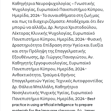
Καθηγήτρια Νευροψυχολογίας – Γνωστικής
Ψυχολογίας, Ευρωπαϊκό Πανεπιστήμιο Κύπρου,
Ημερίδα, 2024 • Τα συναισθήματα στη ζωή μας
και πως τα διαχειριζόμαστε: Αποδέχομαι ότι δεν
μπορώ να αλλάξω, Δρ. Άντρια Χριστοδούλου,
Λέκτορας Κλινικής Ψυχολογίας, Ευρωπαϊκό
Πανεπιστήμιο Κύπρου, Ημερίδα, 2024 • Φυσική
Δραστηριότητα: Επίδραση στην Υγεία και Ευεξία
και στην Πρόληψη της Επαγγελματικής
Εξουθένωσης, Δρ. Γιώργος Παναγιώτου, Αν.
Καθηγητής Εργοφυσιολογίας, Ευρωπαϊκό
Πανεπιστήμιο Κύπρου, Ημερίδα, 2024 •
Ανθεκτικότητα, Τραύμα & Θρήνος
Επαγγελματιών Υγείας: Τεχνικές Αυτοφροντίδας
Δρ. Θάλεια Μπελλάλη, Καθηγήτρια
Νοσηλευτικής Ψυχικής Υγείας, Ευρωπαϊκό
Πανεπιστήμιο Κύπρου, Ημερίδα, 2024 • Best
practice in using artificial intelligence to prepare
materials for the language classroom, Δρ. James