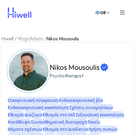
GR
Hiwell
/
Ψυχολόγοι
/
Nikos Mousoulis
Nikos Mousoulis
Psychotherapist
Οικογενειακή σύγκρουση
Ενδοοικογενειακή βία
Ενδοοικογενειακή κακοποίηση
Σχέσεις συνομηλίκων
Εθισμός
Διαζύγιο
Εθισμός στο σεξ
Σεξουαλική κακοποίηση
Κατάθλιψη
Συναισθηματική διαταραχή
Γονείς
Θέματα σχέσεων
Εθισμός στο Διαδίκτυο
Χρήση ουσιών