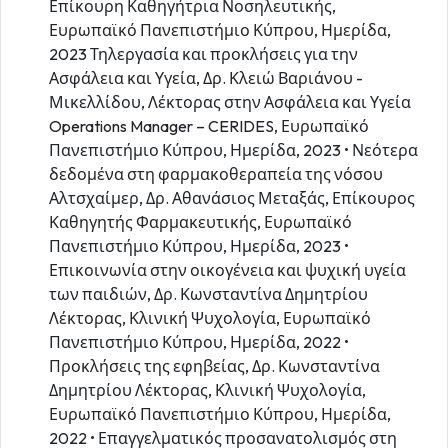
Επίκουρη Καθηγήτρια Νοσηλευτικής,
Ευρωπαϊκό Πανεπιστήμιο Κύπρου, Ημερίδα,
2023 Τηλεργασία και προκλήσεις για την
Ασφάλεια και Υγεία, Δρ. Κλειώ Βαριάνου -
Μικελλίδου, Λέκτορας στην Ασφάλεια και Υγεία
Operations Manager – CERIDES, Ευρωπαϊκό
Πανεπιστήμιο Κύπρου, Ημερίδα, 2023 • Νεότερα
δεδομένα στη φαρμακοθεραπεία της νόσου
Αλτσχαίμερ, Δρ. Αθανάσιος Μεταξάς, Επίκουρος
Καθηγητής Φαρμακευτικής, Ευρωπαϊκό
Πανεπιστήμιο Κύπρου, Ημερίδα, 2023 •
Επικοινωνία στην οικογένεια και ψυχική υγεία
των παιδιών, Δρ. Κωνσταντίνα Δημητρίου
Λέκτορας, Κλινική Ψυχολογία, Ευρωπαϊκό
Πανεπιστήμιο Κύπρου, Ημερίδα, 2022 •
Προκλήσεις της εφηβείας, Δρ. Κωνσταντίνα
Δημητρίου Λέκτορας, Κλινική Ψυχολογία,
Ευρωπαϊκό Πανεπιστήμιο Κύπρου, Ημερίδα,
2022 • Επαγγελματικός προσανατολισμός στη