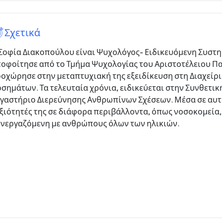
Σχετικά
Σοφία Διακοπούλου είναι Ψυχολόγος- Ειδικευόμενη Συστ
οφοίτησε από το Τμήμα Ψυχολογίας του Αριστοτέλειου Π
οχώρησε στην μεταπτυχιακή της εξειδίκευση στη Διαχείρ
σημάτων. Τα τελευταία χρόνια, ειδικεύεται στην Συνθετι
γαστήριο Διερεύνησης Ανθρωπίνων Σχέσεων. Μέσα σε αυτή 
ξιότητές της σε διάφορα περιβάλλοντα, όπως νοσοκομεία, 
νεργαζόμενη με ανθρώπους όλων των ηλικιών.