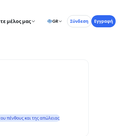
ετε μέλος μας
GR
Σύνδεση
Εγγραφή
ου πένθους και της απώλειας