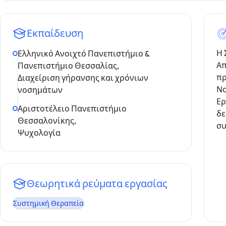
Εκπαίδευση
Η 
Ελληνικό Ανοιχτό Πανεπιστήμιο &
Απ
Πανεπιστήμιο Θεσσαλίας,
πρ
Διαχείριση γήρανσης και χρόνιων
Νο
νοσημάτων
Ερ
Αριστοτέλειο Πανεπιστήμιο
δε
Θεσσαλονίκης,
συ
Ψυχολογία
Θεωρητικά ρεύματα εργασίας
Συστημική Θεραπεία