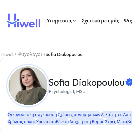
Υπηρεσίες
Σχετικά με εμάς
Ψυ
Hiwell
/
Ψυχολόγοι
/
Sofia Diakopoulou
Sofia Diakopoulou
Psychologist, MSc
Οικογενειακή σύγκρουση
Σχέσεις συνομηλίκων
Δεξιότητες Αντ
Χρόνιος πόνος
Χρόνια ασθένεια
Διαχείριση θυμού
Στρες
Μεταβά