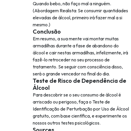
Quando bebo, não faço mal a ninguém.
(Abordagem Realista: Se consumir quantidades
elevadas de álcool, primeiro irá fazer mal a si
mesmo.)
Conclusão
Em resumo, a sua mente vai montar muitas
armadilhas durante a fase de abandono do
álcool e cair nestas armadilhas, infelizmente, irá
fazê-lo retroceder no seu processo de
tratamento. Se seguir com consciência disso,
será o grande vencedor no final do dia.
Teste de Risco de Dependência de
Álcool
Para descobrir se o seu consumo de álcool é
arriscado ou perigoso, faça o Teste de
Identificação de Perturbação por Uso de Álcool
gratuito, com base científica, e experimente os
nossos outros testes psicológicos.
Sources