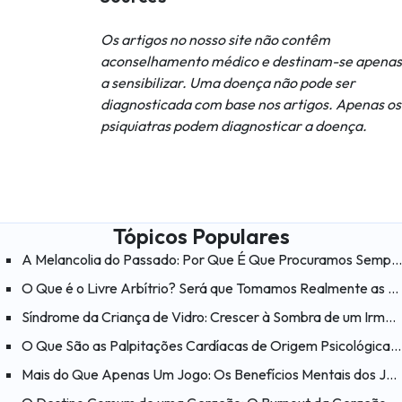
Os artigos no nosso site não contêm
aconselhamento médico e destinam-se apenas
a sensibilizar. Uma doença não pode ser
diagnosticada com base nos artigos. Apenas os
psiquiatras podem diagnosticar a doença.
Tópicos Populares
A Melancolia do Passado: Por Que É Que Procuramos Sempre a Felicidade nos «Velhos Tempos»?
O Que é o Livre Arbítrio? Será que Tomamos Realmente as Nossas Próprias Decisões?
Síndrome da Criança de Vidro: Crescer à Sombra de um Irmão com Necessidades Especiais
O Que São as Palpitações Cardíacas de Origem Psicológica? O Que Ajuda a Aliviar as Palpitações Cardíacas?
Mais do Que Apenas Um Jogo: Os Benefícios Mentais dos Jogos