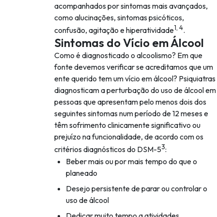
acompanhados por sintomas mais avançados,
como alucinações, sintomas psicóticos,
1, 4
confusão, agitação e hiperatividade
.
Sintomas do Vício em Álcool
Como é diagnosticado o alcoolismo? Em que
fonte devemos verificar se acreditamos que um
ente querido tem um vício em álcool? Psiquiatras
diagnosticam a perturbação do uso de álcool em
pessoas que apresentam pelo menos dois dos
seguintes sintomas num período de 12 meses e
têm sofrimento clinicamente significativo ou
prejuízo na funcionalidade, de acordo com os
3
critérios diagnósticos do DSM-5
:
Beber mais ou por mais tempo do que o
planeado
Desejo persistente de parar ou controlar o
uso de álcool
Dedicar muito tempo a atividades