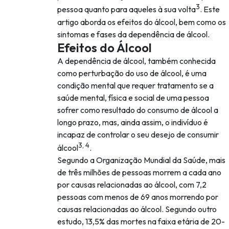
3
pessoa quanto para aqueles à sua volta
. Este
artigo aborda os efeitos do álcool, bem como os
sintomas e fases da dependência de álcool.
Efeitos do Álcool
A dependência de álcool, também conhecida
como perturbação do uso de álcool, é uma
condição mental que requer tratamento se a
saúde mental, física e social de uma pessoa
sofrer como resultado do consumo de álcool a
longo prazo, mas, ainda assim, o indivíduo é
incapaz de controlar o seu desejo de consumir
3, 4
álcool
.
Segundo a Organização Mundial da Saúde, mais
de três milhões de pessoas morrem a cada ano
por causas relacionadas ao álcool, com 7,2
pessoas com menos de 69 anos morrendo por
causas relacionadas ao álcool. Segundo outro
estudo, 13,5% das mortes na faixa etária de 20-