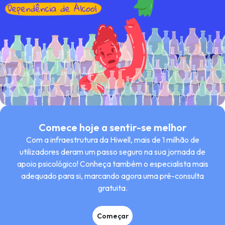
Comece hoje a sentir-se melhor
Com a infraestrutura da Hiwell, mais de 1 milhão de
utilizadores deram um passo seguro na sua jornada de
apoio psicológico! Conheça também o especialista mais
adequado para si, marcando agora uma pré-consulta
gratuita.
Começar