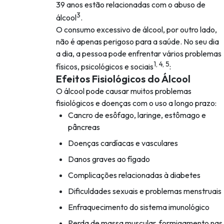
39 anos estão relacionadas com o abuso de
3
álcool
.
O consumo excessivo de álcool, por outro lado,
não é apenas perigoso para a saúde. No seu dia
a dia, a pessoa pode enfrentar vários problemas
1, 4, 5
físicos, psicológicos e sociais
:
Efeitos Fisiológicos do Álcool
O álcool pode causar muitos problemas
fisiológicos e doenças com o uso a longo prazo:
Cancro de esôfago, laringe, estômago e
pâncreas
Doenças cardíacas e vasculares
Danos graves ao fígado
Complicações relacionadas à diabetes
Dificuldades sexuais e problemas menstruais
Enfraquecimento do sistema imunológico
Perda de massa muscular, formigamento nas