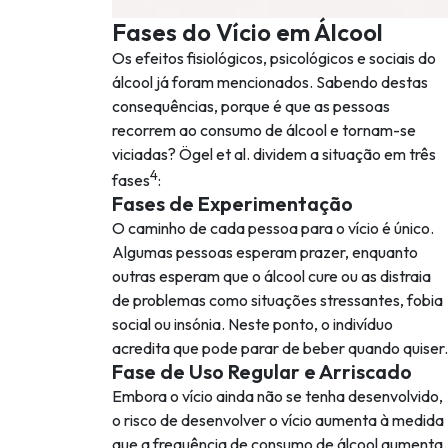
Fases do Vício em Álcool
Os efeitos fisiológicos, psicológicos e sociais do
álcool já foram mencionados. Sabendo destas
consequências, porque é que as pessoas
recorrem ao consumo de álcool e tornam-se
viciadas? Ögel et al. dividem a situação em três
4
fases
:
Fases de Experimentação
O caminho de cada pessoa para o vício é único.
Algumas pessoas esperam prazer, enquanto
outras esperam que o álcool cure ou as distraia
de problemas como situações stressantes, fobia
social ou insónia. Neste ponto, o indivíduo
acredita que pode parar de beber quando quiser.
Fase de Uso Regular e Arriscado
Embora o vício ainda não se tenha desenvolvido,
o risco de desenvolver o vício aumenta à medida
que a frequência de consumo de álcool aumenta.