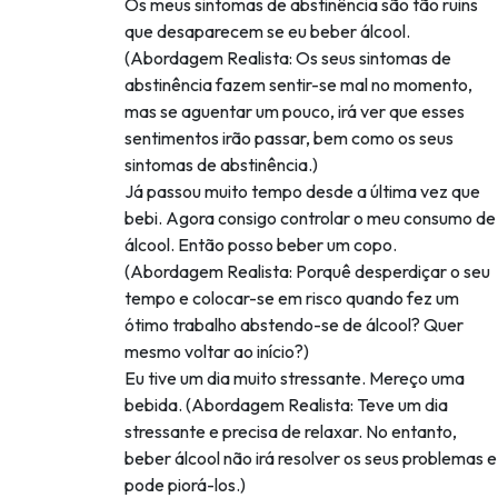
Os meus sintomas de abstinência são tão ruins
que desaparecem se eu beber álcool.
(Abordagem Realista: Os seus sintomas de
abstinência fazem sentir-se mal no momento,
mas se aguentar um pouco, irá ver que esses
sentimentos irão passar, bem como os seus
sintomas de abstinência.)
Já passou muito tempo desde a última vez que
bebi. Agora consigo controlar o meu consumo de
álcool. Então posso beber um copo.
(Abordagem Realista: Porquê desperdiçar o seu
tempo e colocar-se em risco quando fez um
ótimo trabalho abstendo-se de álcool? Quer
mesmo voltar ao início?)
Eu tive um dia muito stressante. Mereço uma
bebida. (Abordagem Realista: Teve um dia
stressante e precisa de relaxar. No entanto,
beber álcool não irá resolver os seus problemas e
pode piorá-los.)