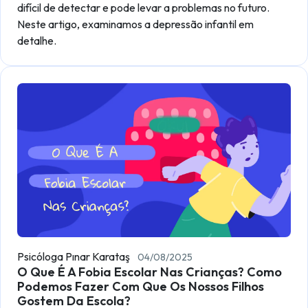
difícil de detectar e pode levar a problemas no futuro.
Neste artigo, examinamos a depressão infantil em
detalhe.
Psicóloga Pınar Karataş
04/08/2025
O Que É A Fobia Escolar Nas Crianças? Como
Podemos Fazer Com Que Os Nossos Filhos
Gostem Da Escola?