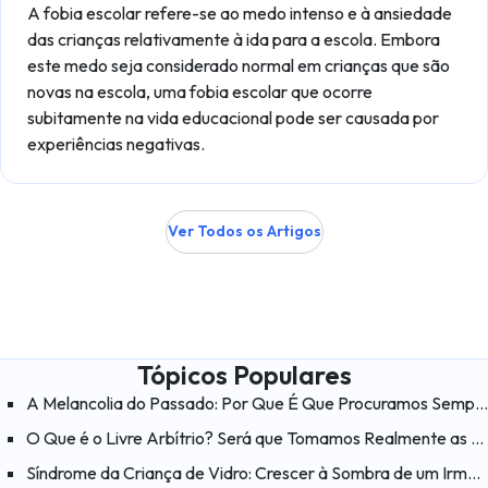
A fobia escolar refere-se ao medo intenso e à ansiedade
das crianças relativamente à ida para a escola. Embora
este medo seja considerado normal em crianças que são
novas na escola, uma fobia escolar que ocorre
subitamente na vida educacional pode ser causada por
experiências negativas.
Ver Todos os Artigos
Tópicos Populares
A Melancolia do Passado: Por Que É Que Procuramos Sempre a Felicidade nos «Velhos Tempos»?
O Que é o Livre Arbítrio? Será que Tomamos Realmente as Nossas Próprias Decisões?
Síndrome da Criança de Vidro: Crescer à Sombra de um Irmão com Necessidades Especiais