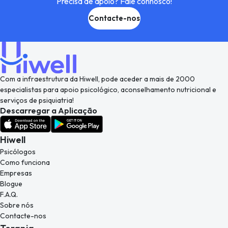
Precisa de apoio? Fale connosco!
Contacte-nos
Com a infraestrutura da Hiwell, pode aceder a mais de 2000
especialistas para apoio psicológico, aconselhamento nutricional e
serviços de psiquiatria!
Descarregar a Aplicação
Hiwell
Psicólogos
Como funciona
Empresas
Blogue
F.A.Q.
Sobre nós
Contacte-nos