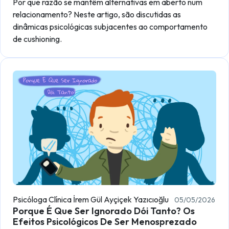
Por que razão se mantêm alternativas em aberto num
relacionamento? Neste artigo, são discutidas as
dinâmicas psicológicas subjacentes ao comportamento
de cushioning.
Psicóloga Clínica İrem Gül Ayçiçek Yazıcıoğlu
05/05/2026
Porque É Que Ser Ignorado Dói Tanto? Os
Efeitos Psicológicos De Ser Menosprezado