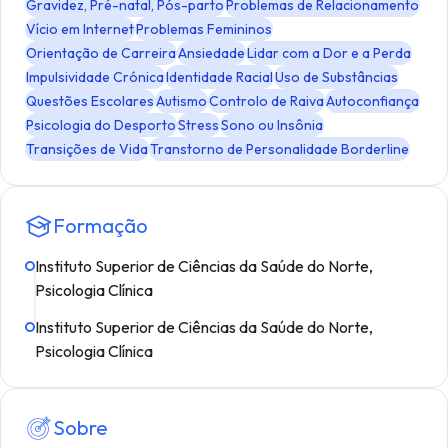
Gravidez, Pré-natal, Pós-parto
Problemas de Relacionamento
Vício em Internet
Problemas Femininos
Orientação de Carreira
Ansiedade
Lidar com a Dor e a Perda
Impulsividade Crónica
Identidade Racial
Uso de Substâncias
Questões Escolares
Autismo
Controlo de Raiva
Autoconfiança
Psicologia do Desporto
Stress
Sono ou Insônia
Transições de Vida
Transtorno de Personalidade Borderline
Formação
Instituto Superior de Ciências da Saúde do Norte,
Psicologia Clínica
Instituto Superior de Ciências da Saúde do Norte,
Psicologia Clínica
Sobre