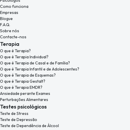
Psicólogos
Como funciona
Empresas
Blogue
F.A.Q.
Sobre nós
Contacte-nos
Terapia
O que é Terapia?
O que é Terapia Individual?
O que é Terapia de Casal e de Família?
O que é Terapia Infantil e de Adolescentes?
O que é Terapia de Esquemas?
O que é Terapia Gestalt?
O que é Terapia EMDR?
Ansiedade perante Exames
Perturbações Alimentares
Testes psicológicos
Teste de Stress
Teste de Depressão
Teste de Dependência de Álcool