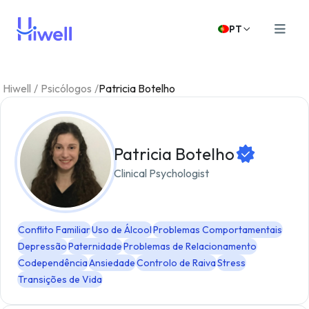
PT
Hiwell
/
Psicólogos
/
Patricia Botelho
Patricia Botelho
Clinical Psychologist
Conflito Familiar
Uso de Álcool
Problemas Comportamentais
Depressão
Paternidade
Problemas de Relacionamento
Codependência
Ansiedade
Controlo de Raiva
Stress
Transições de Vida