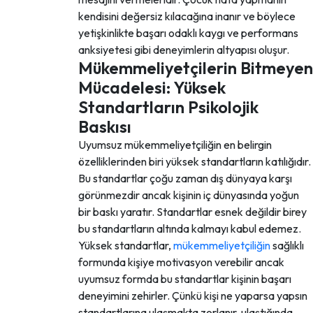
kendisini değersiz kılacağına inanır ve böylece
yetişkinlikte başarı odaklı kaygı ve performans
anksiyetesi gibi deneyimlerin altyapısı oluşur.
Mükemmeliyetçilerin Bitmeyen
Mücadelesi: Yüksek
Standartların Psikolojik
Baskısı
Uyumsuz mükemmeliyetçiliğin en belirgin
özelliklerinden biri yüksek standartların katılığıdır.
Bu standartlar çoğu zaman dış dünyaya karşı
görünmezdir ancak kişinin iç dünyasında yoğun
bir baskı yaratır. Standartlar esnek değildir birey
bu standartların altında kalmayı kabul edemez.
Yüksek standartlar,
mükemmeliyetçiliğin
sağlıklı
formunda kişiye motivasyon verebilir ancak
uyumsuz formda bu standartlar kişinin başarı
deneyimini zehirler. Çünkü kişi ne yaparsa yapsın
standartlarına ulaşmakta zorlanır, ulaştığında