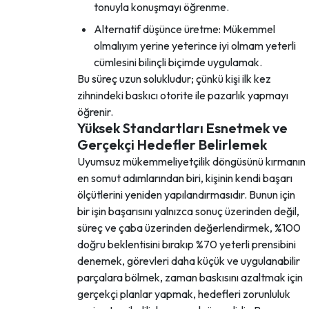
tonuyla konuşmayı öğrenme.
Alternatif düşünce üretme: Mükemmel
olmalıyım yerine yeterince iyi olmam yeterli
cümlesini bilinçli biçimde uygulamak.
Bu süreç uzun solukludur; çünkü kişi ilk kez
zihnindeki baskıcı otorite ile pazarlık yapmayı
öğrenir.
Yüksek Standartları Esnetmek ve
Gerçekçi Hedefler Belirlemek
Uyumsuz mükemmeliyetçilik döngüsünü kırmanın
en somut adımlarından biri, kişinin kendi başarı
ölçütlerini yeniden yapılandırmasıdır. Bunun için
bir işin başarısını yalnızca sonuç üzerinden değil,
süreç ve çaba üzerinden değerlendirmek, %100
doğru beklentisini bırakıp %70 yeterli prensibini
denemek, görevleri daha küçük ve uygulanabilir
parçalara bölmek, zaman baskısını azaltmak için
gerçekçi planlar yapmak, hedefleri zorunluluk