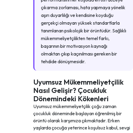
çıkarma zorlaması, hata yapmaya yönelik
aşırı duyarlılığı ve kendisine koyduğu
gerçekçi olmayan yüksek standartlarla
tanımlanan psikolojik bir örüntüdür. Sağlıklı
mükemmeliyetçilikten temel farkı,
başarının bir motivasyon kaynağı
olmaktan çıkıp kaçınılması gereken bir
tehdide dönüşmesidir.
Uyumsuz Mükemmeliyetçilik
Nasıl Gelişir? Çocukluk
Dönemindeki Kökenleri
Uyumsuz mükemmeliyetçilik çoğu zaman
çocukluk döneminde başlayan öğrenilmiş bir
örüntü olarak karşımıza çıkmaktadır. Erken
yaşlarda çocuğa yeterince koşulsuz kabul, sevgi