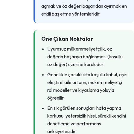
açmak ve öz değeri başarıdan ayırmak en
etkili baş etme yöntemleridir.
Öne Çıkan Noktalar
Uyumsuz mükemmeliyetçilik, öz
değerin başarıya bağlanması (koşullu
öz değer) üzerine kuruludur.
Genellikle çocuklukta koşullu kabul, aşırı
eleştirel aile ortamı, mükemmeliyetçi
rol modeller ve kıyaslama yoluyla
öğrenilir.
En sık görülen sonuçları: hata yapma
korkusu, yetersizlik hissi, sürekli kendini
denetleme ve performans
anksiyetesidir.