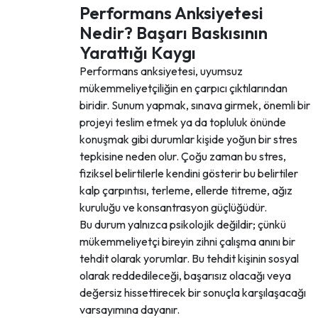
Performans Anksiyetesi
Nedir? Başarı Baskısının
Yarattığı Kaygı
Performans anksiyetesi, uyumsuz
mükemmeliyetçiliğin en çarpıcı çıktılarından
biridir. Sunum yapmak, sınava girmek, önemli bir
projeyi teslim etmek ya da topluluk önünde
konuşmak gibi durumlar kişide yoğun bir stres
tepkisine neden olur. Çoğu zaman bu stres,
fiziksel belirtilerle kendini gösterir bu belirtiler
kalp çarpıntısı, terleme, ellerde titreme, ağız
kuruluğu ve konsantrasyon güçlüğüdür.
Bu durum yalnızca psikolojik değildir; çünkü
mükemmeliyetçi bireyin zihni çalışma anını bir
tehdit olarak yorumlar. Bu tehdit kişinin sosyal
olarak reddedileceği, başarısız olacağı veya
değersiz hissettirecek bir sonuçla karşılaşacağı
varsayımına dayanır.