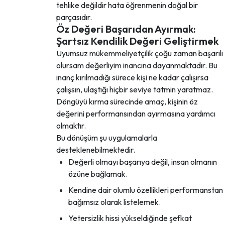
tehlike değildir hata öğrenmenin doğal bir
parçasıdır.
Öz Değeri Başarıdan Ayırmak:
Şartsız Kendilik Değeri Geliştirmek
Uyumsuz mükemmeliyetçilik çoğu zaman başarılı
olursam değerliyim inancına dayanmaktadır. Bu
inanç kırılmadığı sürece kişi ne kadar çalışırsa
çalışsın, ulaştığı hiçbir seviye tatmin yaratmaz.
Döngüyü kırma sürecinde amaç, kişinin öz
değerini performansından ayırmasına yardımcı
olmaktır.
Bu dönüşüm şu uygulamalarla
desteklenebilmektedir.
Değerli olmayı başarıya değil, insan olmanın
özüne bağlamak.
Kendine dair olumlu özellikleri performanstan
bağımsız olarak listelemek.
Yetersizlik hissi yükseldiğinde şefkat