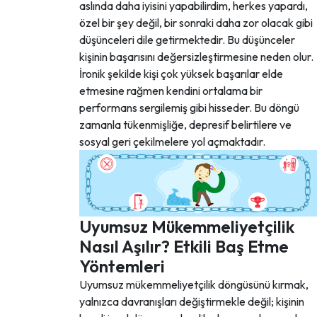
aslında daha iyisini yapabilirdim, herkes yapardı,
özel bir şey değil, bir sonraki daha zor olacak gibi
düşünceleri dile getirmektedir. Bu düşünceler
kişinin başarısını değersizleştirmesine neden olur.
İronik şekilde kişi çok yüksek başarılar elde
etmesine rağmen kendini ortalama bir
performans sergilemiş gibi hisseder. Bu döngü
zamanla tükenmişliğe, depresif belirtilere ve
sosyal geri çekilmelere yol açmaktadır.
Uyumsuz Mükemmeliyetçilik
Nasıl Aşılır? Etkili Baş Etme
Yöntemleri
Uyumsuz mükemmeliyetçilik döngüsünü kırmak,
yalnızca davranışları değiştirmekle değil; kişinin