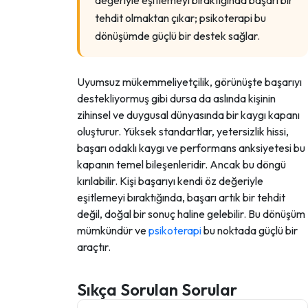
değeriyle eşitlemeyi bıraktığında başarı bir
tehdit olmaktan çıkar; psikoterapi bu
dönüşümde güçlü bir destek sağlar.
Uyumsuz mükemmeliyetçilik, görünüşte başarıyı
destekliyormuş gibi dursa da aslında kişinin
zihinsel ve duygusal dünyasında bir kaygı kapanı
oluşturur. Yüksek standartlar, yetersizlik hissi,
başarı odaklı kaygı ve performans anksiyetesi bu
kapanın temel bileşenleridir. Ancak bu döngü
kırılabilir. Kişi başarıyı kendi öz değeriyle
eşitlemeyi bıraktığında, başarı artık bir tehdit
değil, doğal bir sonuç haline gelebilir. Bu dönüşüm
mümkündür ve
psikoterapi
bu noktada güçlü bir
araçtır.
Sıkça Sorulan Sorular