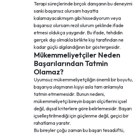
Terapi süreçlerinde birçok danışanın bu deneyimi
sanki başarısız olursam hayatta
kalamayacakmışım gibi hissediyorum veya
başarısız olursam rezil olurum şeklinde ifade
etmesi oldukça yaygındır. Bu ifade, tehdidin
gerçek dışı olmakla birlikte kişi tarafından ne
kadar güçlü algılandığının bir göstergesidir.
Mükemmeliyetçiler Neden
Başarılarından Tatmin
Olamaz?
Uyumsuz mükemmeliyetçiliğin önemli bir boyutu,
başarıya ulaşmanın kişiyi asla tam anlamıyla
tatmin etmemesidir. Bunun nedeni,
mükemmeliyetçi bireyin başarı ölçütlerini içsel
değil, dışsal kriterlere göre belirlemesidir. Başarı
içselleştirilmediği için güçlenme değil, geçici bir
rahatlama yaratır.
Bu bireyler çoğu zaman bu başarı tesadüftü,