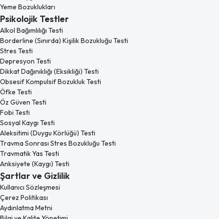
Yeme Bozuklukları
Psikolojik Testler
Alkol Bağımlılığı Testi
Borderline (Sınırda) Kişilik Bozukluğu Testi
Stres Testi
Depresyon Testi
Dikkat Dağınıklığı (Eksikliği) Testi
Obsesif Kompulsif Bozukluk Testi
Öfke Testi
Öz Güven Testi
Fobi Testi
Sosyal Kaygı Testi
Aleksitimi (Duygu Körlüğü) Testi
Travma Sonrası Stres Bozukluğu Testi
Travmatik Yas Testi
Anksiyete (Kaygı) Testi
Şartlar ve Gizlilik
Kullanıcı Sözleşmesi
Çerez Politikası
Aydınlatma Metni
Bilgi ve Kalite Yönetimi