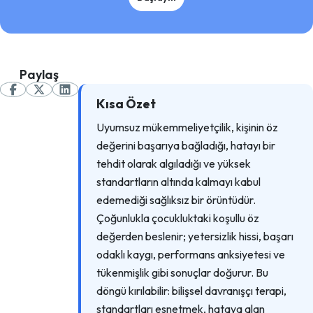
Paylaş
Kısa Özet
Uyumsuz mükemmeliyetçilik, kişinin öz
değerini başarıya bağladığı, hatayı bir
tehdit olarak algıladığı ve yüksek
standartların altında kalmayı kabul
edemediği sağlıksız bir örüntüdür.
Çoğunlukla çocukluktaki koşullu öz
değerden beslenir; yetersizlik hissi, başarı
odaklı kaygı, performans anksiyetesi ve
tükenmişlik gibi sonuçlar doğurur. Bu
döngü kırılabilir: bilişsel davranışçı terapi,
standartları esnetmek, hataya alan