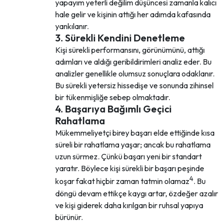
yapayım yeterli değilim düşüncesi zamanla kalıcı
hale gelir ve kişinin attığı her adımda kafasında
yankılanır.
3. Sürekli Kendini Denetleme
Kişi sürekli performansını, görünümünü, attığı
adımları ve aldığı geribildirimleri analiz eder. Bu
analizler genellikle olumsuz sonuçlara odaklanır.
Bu sürekli yetersiz hissedişe ve sonunda zihinsel
bir tükenmişliğe sebep olmaktadır.
4. Başarıya Bağımlı Geçici
Rahatlama
Mükemmeliyetçi birey başarı elde ettiğinde kısa
süreli bir rahatlama yaşar; ancak bu rahatlama
uzun sürmez. Çünkü başarı yeni bir standart
yaratır. Böylece kişi sürekli bir başarı peşinde
4
koşar fakat hiçbir zaman tatmin olamaz
. Bu
döngü devam ettikçe kaygı artar, özdeğer azalır
ve kişi giderek daha kırılgan bir ruhsal yapıya
bürünür.