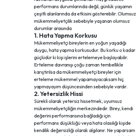
performans durumlarında değil, günlük yaşamın
çeşitli alanlarında da etkisini gösterebilir. Olumsuz
mükemmeliyetçilik sebebiyle yaşanan olumsuz
durumlar arasında
1. Hata Yapma Korkusu
Mükemmeliyetçi bireylerin en yoğun yaşadığı
duygu, hata yapma korkusudur. Bu korku o kadar
güçlüdür ki kişi işlerini ertelemeye başlayabilir.
Erteleme davranışı çoğu zaman tembellikle
karıştırılsa da mükemmeliyetçi bireyler için
erteleme mükemmel yapamayacaksam hiç
yapmayayım düşüncesinden sebebiyle vardır.
2. Yetersizlik Hissi
Sürekli olarak yetersiz hissetmek, uyumsuz
mükemmeliyetçiliğin merkezindedir. Birey, kendi
değerini performansına bağladığı için
performans düşüklüğü veya hata olasılığı kişide
kendilik değersizliği olarak algılanır. Ne yaparsam