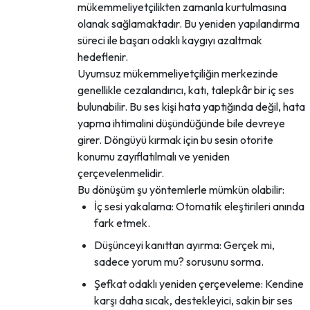
mükemmeliyetçilikten zamanla kurtulmasına
olanak sağlamaktadır. Bu yeniden yapılandırma
süreci ile başarı odaklı kaygıyı azaltmak
hedeflenir.
Uyumsuz mükemmeliyetçiliğin merkezinde
genellikle cezalandırıcı, katı, talepkâr bir iç ses
bulunabilir. Bu ses kişi hata yaptığında değil, hata
yapma ihtimalini düşündüğünde bile devreye
girer. Döngüyü kırmak için bu sesin otorite
konumu zayıflatılmalı ve yeniden
çerçevelenmelidir.
Bu dönüşüm şu yöntemlerle mümkün olabilir:
İç sesi yakalama: Otomatik eleştirileri anında
fark etmek.
Düşünceyi kanıttan ayırma: Gerçek mi,
sadece yorum mu? sorusunu sorma.
Şefkat odaklı yeniden çerçeveleme: Kendine
karşı daha sıcak, destekleyici, sakin bir ses