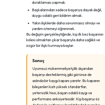
duraklaması yapmak.
Başkalarından sadece başarıya dayalı değil,
duygu odaklı geri bildirim almak.
Yakın ilişkilerde daha savunmasız olmayı ve
yardım istemeyi öğrenmek.
Bu değişim gerçekleştiğinde, kişi ilk kez başarının
kölesi olmaktan çıkar başarıyla daha sağlıklı ve
özgür bir ilişki kurmaya başlar.
Sonuç
Uyumsuz mükemmeliyetçilik dışarıdan
başarıyı desteklermiş gibi görünse de
aslında bir kaygı kapanı yaratır. Bu kapanın
bileşenleri katı yüksek standartlar,
yetersizlik hissi, başarı odaklı kaygı ve
performans anksiyetesidir. Kişi başarıyı öz