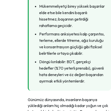
Mükemmeliyetçi birey yüksek başarılar
elde etse bile kendini başarılı
hissetmez; başarının getirdiği
rahatlama geçicidir.
Performans anksiyetesi kalp çarpıntısı,
terleme, ellerde titreme, ağız kuruluğu
ve konsantrasyon güçlüğü gibi fiziksel
belirtilerle ortaya çıkabilir.
Döngü kırılabilir: BDT, gerçekçi
hedefler (%70 yeterli prensibi), güvenli
hata deneyleri ve öz değeri başarıdan
ayırmak etkili yöntemlerdir.
Günümüz dünyasında, insanların başarıya
yüklediği anlam hiç olmadığı kadar yoğun ve çok