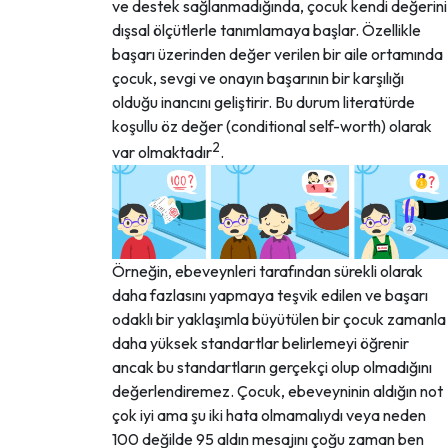
ve destek sağlanmadığında, çocuk kendi değerini
dışsal ölçütlerle tanımlamaya başlar. Özellikle
başarı üzerinden değer verilen bir aile ortamında
çocuk, sevgi ve onayın başarının bir karşılığı
olduğu inancını geliştirir. Bu durum literatürde
koşullu öz değer (conditional self-worth) olarak
2
var olmaktadır
.
Örneğin, ebeveynleri tarafından sürekli olarak
daha fazlasını yapmaya teşvik edilen ve başarı
odaklı bir yaklaşımla büyütülen bir çocuk zamanla
daha yüksek standartlar belirlemeyi öğrenir
ancak bu standartların gerçekçi olup olmadığını
değerlendiremez. Çocuk, ebeveyninin aldığın not
çok iyi ama şu iki hata olmamalıydı veya neden
100 değilde 95 aldın mesajını çoğu zaman ben