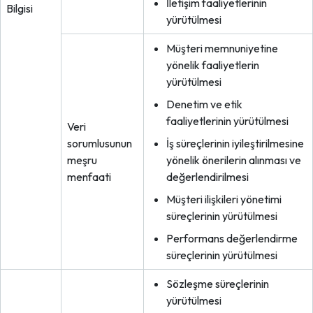
İletişim faaliyetlerinin
Bilgisi
yürütülmesi
Müşteri memnuniyetine
yönelik faaliyetlerin
yürütülmesi
Denetim ve etik
faaliyetlerinin yürütülmesi
Veri
sorumlusunun
İş süreçlerinin iyileştirilmesine
meşru
yönelik önerilerin alınması ve
menfaati
değerlendirilmesi
Müşteri ilişkileri yönetimi
süreçlerinin yürütülmesi
Performans değerlendirme
süreçlerinin yürütülmesi
Sözleşme süreçlerinin
yürütülmesi