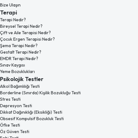
Bize Ulaşın
Terapi
Terapi Nedir?
Bireysel Terapi Nedir?
Çift ve Aile Terapisi Nedir?
Çocuk Ergen Terapisi Nedir?
Şema Terapi Nedir?
Gestalt Terapi Nedir?
EMDR Terapi Nedir?
Sınav Kaygısı
Yeme Bozuklukları
Psikolojik Testler
Alkol Bağımlılığı Testi
Borderline (Sınırda) Kişilik Bozukluğu Testi
Stres Testi
Depresyon Testi
Dikkat Dağınıklığı (Eksikliği) Testi
Obsesif Kompulsif Bozukluk Testi
Öfke Testi
Öz Güven Testi
Fobi Testi