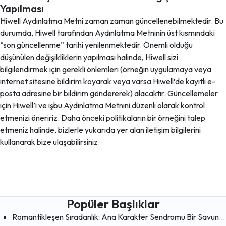
Yapılması
Hiwell Aydınlatma Metni zaman zaman güncellenebilmektedir. Bu
durumda, Hiwell tarafından Aydınlatma Metninin üst kısmındaki
“son güncellenme” tarihi yenilenmektedir. Önemli olduğu
düşünülen değişikliklerin yapılması halinde, Hiwell sizi
bilgilendirmek için gerekli önlemleri (örneğin uygulamaya veya
internet sitesine bildirim koyarak veya varsa Hiwell’de kayıtlı e-
posta adresine bir bildirim göndererek) alacaktır. Güncellemeler
için Hiwell’i ve işbu Aydınlatma Metnini düzenli olarak kontrol
etmenizi öneririz. Daha önceki politikaların bir örneğini talep
etmeniz halinde, bizlerle yukarıda yer alan iletişim bilgilerini
kullanarak bize ulaşabilirsiniz.
Popüler Başlıklar
Romantikleşen Sıradanlık: Ana Karakter Sendromu Bir Savunma Mekanizması mı?