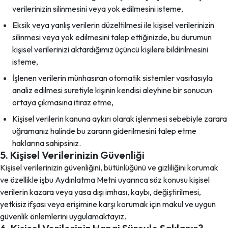
verilerinizin silinmesini veya yok edilmesini isteme,
Eksik veya yanlış verilerin düzeltilmesi ile kişisel verilerinizin
silinmesi veya yok edilmesini talep ettiğinizde, bu durumun
kişisel verilerinizi aktardığımız üçüncü kişilere bildirilmesini
isteme,
İşlenen verilerin münhasıran otomatik sistemler vasıtasıyla
analiz edilmesi suretiyle kişinin kendisi aleyhine bir sonucun
ortaya çıkmasına itiraz etme,
Kişisel verilerin kanuna aykırı olarak işlenmesi sebebiyle zarara
uğramanız halinde bu zararın giderilmesini talep etme
haklarına sahipsiniz.
5. Kişisel Verilerinizin Güvenliği
Kişisel verilerinizin güvenliğini, bütünlüğünü ve gizliliğini korumak
ve özellikle işbu Aydınlatma Metni uyarınca söz konusu kişisel
verilerin kazara veya yasa dışı imhası, kaybı, değiştirilmesi,
yetkisiz ifşası veya erişimine karşı korumak için makul ve uygun
güvenlik önlemlerini uygulamaktayız.