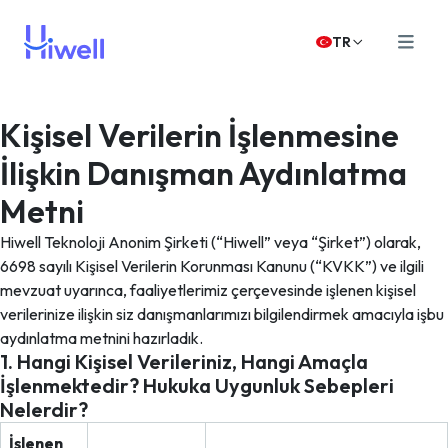
TR
Kişisel Verilerin İşlenmesine
İlişkin Danışman Aydınlatma
Metni
Hiwell Teknoloji Anonim Şirketi (“Hiwell” veya “Şirket”) olarak,
6698 sayılı Kişisel Verilerin Korunması Kanunu (“KVKK”) ve ilgili
mevzuat uyarınca, faaliyetlerimiz çerçevesinde işlenen kişisel
verilerinize ilişkin siz danışmanlarımızı bilgilendirmek amacıyla işbu
aydınlatma metnini hazırladık.
1. Hangi Kişisel Verileriniz, Hangi Amaçla
İşlenmektedir? Hukuka Uygunluk Sebepleri
Nelerdir?
İşlenen