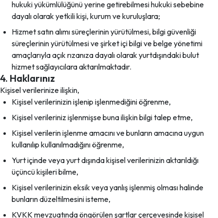
hukuki yükümlülüğünü yerine getirebilmesi hukuki sebebine
dayalı olarak yetkili kişi, kurum ve kuruluşlara;
Hizmet satın alımı süreçlerinin yürütülmesi, bilgi güvenliği
süreçlerinin yürütülmesi ve şirket içi bilgi ve belge yönetimi
amaçlarıyla açık rızanıza dayalı olarak yurtdışındaki bulut
hizmet sağlayıcılara aktarılmaktadır.
4. Haklarınız
Kişisel verilerinize ilişkin,
Kişisel verilerinizin işlenip işlenmediğini öğrenme,
Kişisel verileriniz işlenmişse buna ilişkin bilgi talep etme,
Kişisel verilerin işlenme amacını ve bunların amacına uygun
kullanılıp kullanılmadığını öğrenme,
Yurt içinde veya yurt dışında kişisel verilerinizin aktarıldığı
üçüncü kişileri bilme,
Kişisel verilerinizin eksik veya yanlış işlenmiş olması halinde
bunların düzeltilmesini isteme,
KVKK mevzuatında öngörülen şartlar çerçevesinde kişisel