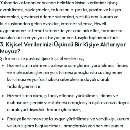
Yukarıda kategoriler halinde belirtilen kişisel verileriniz işbaşı
evrak listesi, sözleşmeler, faturalar, e-posta, yazılım ve bilişim
sistemleri, çevrimiçi ödeme sistemleri, yetkili kamu kurum ve
kuruluşlarından gelen evraklar, internet sitemiz, Hiwell
uygulamamız, internet sitemizde yer alan anketler, tarafınızca
sunulan sözlü veya yazılı beyanlar vasıtasıyla toplanmaktadır.
3. Kişisel Verilerinizi Üçüncü Bir Kişiye Aktarıyor
Muyuz?
Şirketimiz ile paylaştığınız kişisel verileriniz,
Hizmet satın alımı ve sözleşme süreçlerinin yürütülmesi, finans
ve muhasebe işlerinin yürütülmesi amaçlarıyla sözleşmenin
kurulması veya ifası hukuki sebeplerine dayalı olarak
tedarikçilerimize;
Hizmet satın alımı, iş faaliyetlerinin yürütülmesi, finans ve
muhasebe işlerinin yürütülmesi amaçlarıyla açık rızanıza dayalı
olarak yurtdışındaki tedarikçilerimize,
Faaliyetlerin mevzuata uygun yürütülmesi ve yetkili kişi, kurum
ve kuruluşlara bilgi verilmesi, amaçlarıyla veri sorumlusunun