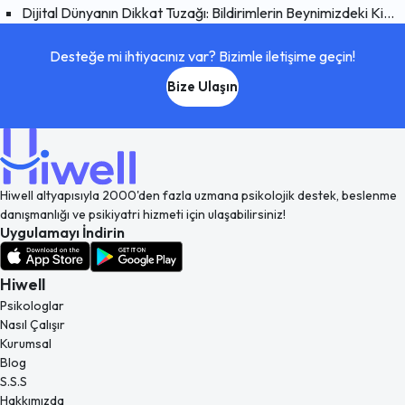
Dijital Dünyanın Dikkat Tuzağı: Bildirimlerin Beynimizdeki Kimyasal Etkisi
Desteğe mi ihtiyacınız var? Bizimle iletişime geçin!
Bize Ulaşın
Hiwell altyapısıyla 2000'den fazla uzmana psikolojik destek, beslenme
danışmanlığı ve psikiyatri hizmeti için ulaşabilirsiniz!
Uygulamayı İndirin
Hiwell
Psikologlar
Nasıl Çalışır
Kurumsal
Blog
S.S.S
Hakkımızda