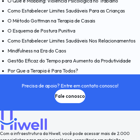
O Que é Mobbing: Violência Psicológica no Trabalho
Como Estabelecer Limites Saudáveis Para as Crianças
O Método Gottman na Terapia de Casais
O Esquema de Postura Punitiva
Como Estabelecer Limites Saudáveis Nos Relacionamentos
Mindfulness na Era do Caos
Gestão Eficaz do Tempo para Aumento da Produtividade
Por Que a Terapia é Para Todos?
Precisa de apoio? Entre em contato conosco!
Fale conosco
Com a infraestrutura da Hiwell, você pode acessar mais de 2.000
especialistas para apoio psicológico, consultoria em nutrição e