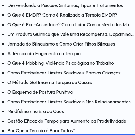
Desvendando a Psicose: Sintomas, Tipos e Tratamentos
O Que é EMDR? Como é Realizada a Terapia EMDR?
O Que é Eco-Ansiedade? Como Lidar Com o Medo das Mudanças Climáticas?
Um Produto Químico que Vale uma Recompensa: Dopamina e Suas Funções
Jornada do Bilinguismo e Como Criar Filhos Bilingues
A Técnica da Fingimento na Terapia
O Que é Mobbing: Violência Psicológica no Trabalho
Como Estabelecer Limites Saudáveis Para as Crianças
O Método Gottman na Terapia de Casais
O Esquema de Postura Punitiva
Como Estabelecer Limites Saudáveis Nos Relacionamentos
Mindfulness na Era do Caos
Gestão Eficaz do Tempo para Aumento da Produtividade
Por Que a Terapia é Para Todos?