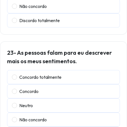
Não concordo
Discordo totalmente
23- As pessoas falam para eu descrever
mais os meus sentimentos.
Concordo totalmente
Concordo
Neutro
Não concordo