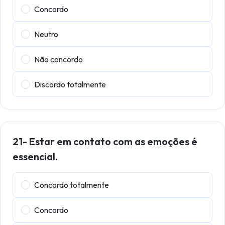
Concordo
Neutro
Não concordo
Discordo totalmente
21- Estar em contato com as emoções é
essencial.
Concordo totalmente
Concordo