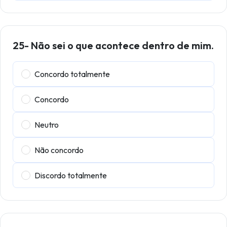
25- Não sei o que acontece dentro de mim.
Concordo totalmente
Concordo
Neutro
Não concordo
Discordo totalmente