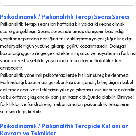
Psikodinamik / Psikanalitik Terapi Seans Süreci
Psikanalitik terapi seansları haftada bir ya da iki seans olmak
üzere gerçekleşir. Seans sürecinde amaç danışanın bastırdığı,
çeşitli sebeplerden benliğinden uzaklaştırmaya çalıştığı bilinç dışı
materyalleri gün yüzüne çıkarıp içgörü kazanmasıdır. Danışan
kazandığı içgörü ile gerçek isteklerinin, arzu ve hayallerinin farkına
varacak ve bu şekilde yaşamında tekrarlayan örüntülerden
arınacaktır.
Psikanalitik yönelimli psikoterapilerde hızlı bir süreç beklenmez.
Farkındalığı kazanması gereken kişi danışandır, bilinç dışının kabul
edilemez arzu ve isteklerinin yüzeye çıkması uzun bir süreç olabilir
ve bu ortaya çıkış ancak danışan hazır olduğunda olabilir. Bireysel
farklılıklar ve farklı direnç mekanizmaları psikanalitik terapilerin
süresini değiştirebilir.
Psikodinamik / Psikanalitik Terapide Kullanılan
Kavram ve Teknikler