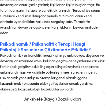
davranışları onun içselleştirilmiş ilişkilerine ilişkin ipuçları taşır. Bu
tutum danışanın terapiste yönelik aktarımıdır. Terapist ise seans
süresince kendisinin danışana yönelik tutumları, onun kendi
zihninde uyandırdıkları hakkında sorgulayıcıdır. Terapistte
uyandırılan duygu ve düşünceler karşı aktarım kavramını ifade
eder.
Psikodinamik / Psikanalitik Terapi Hangi
Psikolojik Sorunların Çözümünde Etkilidir?
Psikodinamik / psikanalitik terapi kişinin şu anki duygu, düşünce ve
davranışları üzerinde etkisi bulunan geçmiş deneyimlerine karşı bir
farkındalık geliştirmesi, bilinç dışını bilinç düzeyine kazandırarak
anlamlandırması ve kişiliği ile bütünleştirmesi süreçlerini içerir.
Psikanalitik yönelimli psikoterapiler genel olarak içgörü
kazandırmak konusunda oldukça faydalıdır ancak yardımcı
olabileceği bazı psikolojik bozukluklar şunlardır:
Anksiyete (Kaygı) Bozuklukları