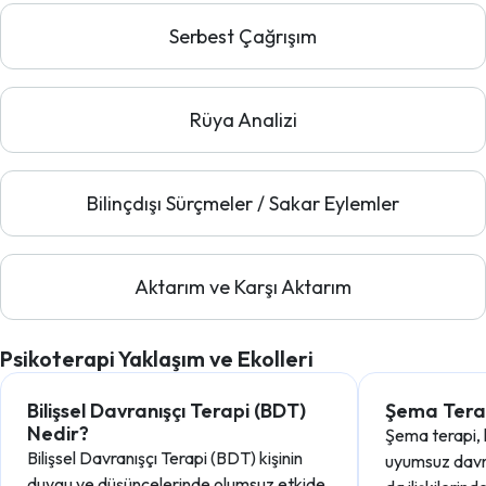
Serbest Çağrışım
Rüya Analizi
Bilinçdışı Sürçmeler / Sakar Eylemler
Aktarım ve Karşı Aktarım
Psikoterapi Yaklaşım ve Ekolleri
Bilişsel Davranışçı Terapi (BDT)
Şema Tera
Nedir?
Şema terapi, k
Bilişsel Davranışçı Terapi (BDT) kişinin
uyumsuz davr
duygu ve düşüncelerinde olumsuz etkide