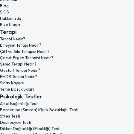
Blog
S.S.S
Hakkımızda
Bize Ulaşın
Terapi
Terapi Nedir?
Bireysel Terapi Nedir?
Çift ve Aile Terapisi Nedir?
Çocuk Ergen Terapisi Nedir?
Şema Terapi Nedir?
Gestalt Terapi Nedir?
EMDR Terapi Nedir?
Sınav Kaygısı
Yeme Bozuklukları
Psikolojik Testler
Alkol Bağımlılığı Testi
Borderline (Sınırda) Kişilik Bozukluğu Testi
Stres Testi
Depresyon Testi
Dikkat Dağınıklığı (Eksikliği) Testi