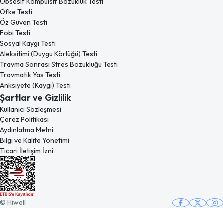
Obsesif Kompulsif Bozukluk Testi
Öfke Testi
Öz Güven Testi
Fobi Testi
Sosyal Kaygı Testi
Aleksitimi (Duygu Körlüğü) Testi
Travma Sonrası Stres Bozukluğu Testi
Travmatik Yas Testi
Anksiyete (Kaygı) Testi
Şartlar ve Gizlilik
Kullanıcı Sözleşmesi
Çerez Politikası
Aydınlatma Metni
Bilgi ve Kalite Yönetimi
Ticari İletişim İzni
© Hiwell