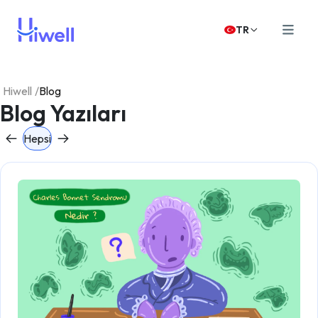
TR
Hiwell
/
Blog
Blog Yazıları
Hepsi