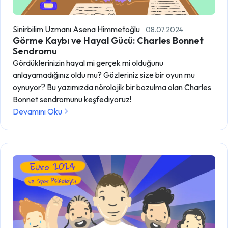
Sinirbilim Uzmanı Asena Himmetoğlu
08.07.2024
Görme Kaybı ve Hayal Gücü: Charles Bonnet
Sendromu
Gördüklerinizin hayal mi gerçek mi olduğunu
anlayamadığınız oldu mu? Gözleriniz size bir oyun mu
oynuyor? Bu yazımızda nörolojik bir bozulma olan Charles
Bonnet sendromunu keşfediyoruz!
Devamını Oku