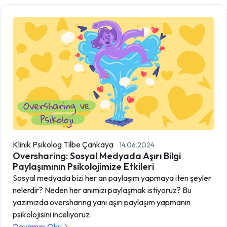
Klinik Psikolog Tilbe Çankaya
14.06.2024
Oversharing: Sosyal Medyada Aşırı Bilgi
Paylaşımının Psikolojimize Etkileri
Sosyal medyada bizi her an paylaşım yapmaya iten şeyler
nelerdir? Neden her anımızı paylaşmak istiyoruz? Bu
yazımızda oversharing yani aşırı paylaşım yapmanın
psikolojisini inceliyoruz.
Devamını Oku