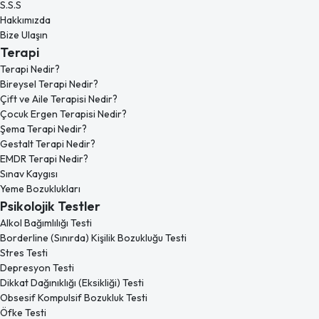
S.S.S
Hakkımızda
Bize Ulaşın
Terapi
Terapi Nedir?
Bireysel Terapi Nedir?
Çift ve Aile Terapisi Nedir?
Çocuk Ergen Terapisi Nedir?
Şema Terapi Nedir?
Gestalt Terapi Nedir?
EMDR Terapi Nedir?
Sınav Kaygısı
Yeme Bozuklukları
Psikolojik Testler
Alkol Bağımlılığı Testi
Borderline (Sınırda) Kişilik Bozukluğu Testi
Stres Testi
Depresyon Testi
Dikkat Dağınıklığı (Eksikliği) Testi
Obsesif Kompulsif Bozukluk Testi
Öfke Testi