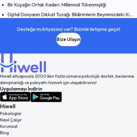
Bir Kuşağın Ortak Kaderi: Millennial Tükenmişliği
Dijital Dünyanın Dikkat Tuzağı: Bildirimlerin Beynimizdeki Kimyasal Etkisi
Desteğe mi ihtiyacınız var? Bizimle iletişime geçin!
Bize Ulaşın
Hiwell altyapısıyla 2000'den fazla uzmana psikolojik destek, beslenme
danışmanlığı ve psikiyatri hizmeti için ulaşabilirsiniz!
Uygulamayı İndirin
Hiwell
Psikologlar
Nasıl Çalışır
Kurumsal
Blog