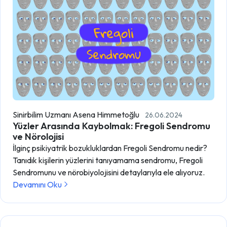
Sinirbilim Uzmanı Asena Himmetoğlu
26.06.2024
Yüzler Arasında Kaybolmak: Fregoli Sendromu
ve Nörolojisi
İlginç psikiyatrik bozukluklardan Fregoli Sendromu nedir?
Tanıdık kişilerin yüzlerini tanıyamama sendromu, Fregoli
Sendromunu ve nörobiyolojisini detaylarıyla ele alıyoruz.
Devamını Oku