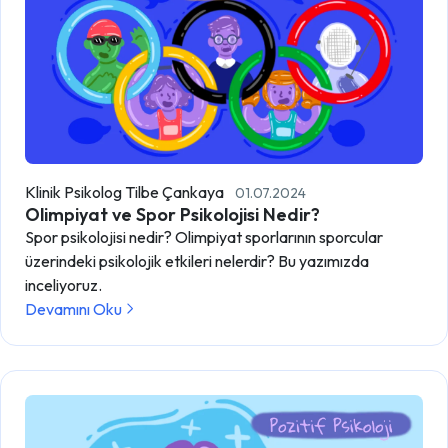
Klinik Psikolog Tilbe Çankaya
01.07.2024
Olimpiyat ve Spor Psikolojisi Nedir?
Spor psikolojisi nedir? Olimpiyat sporlarının sporcular
üzerindeki psikolojik etkileri nelerdir? Bu yazımızda
inceliyoruz.
Devamını Oku