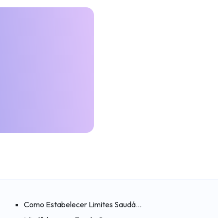
ca no Trabalho
Como Estabelecer Limites Saudáveis Nos Relacionament