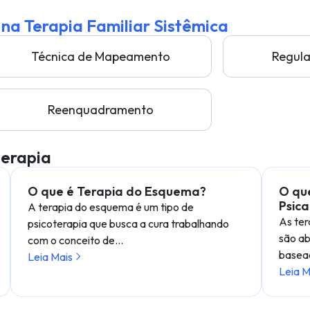
 na Terapia Familiar Sistêmica
Técnica de Mapeamento
Regul
Reenquadramento
terapia
O que é Terapia do Esquema?
O que
Psica
A terapia do esquema é um tipo de
As ter
psicoterapia que busca a cura trabalhando
são ab
com o conceito de…
basea
Leia Mais
Leia M