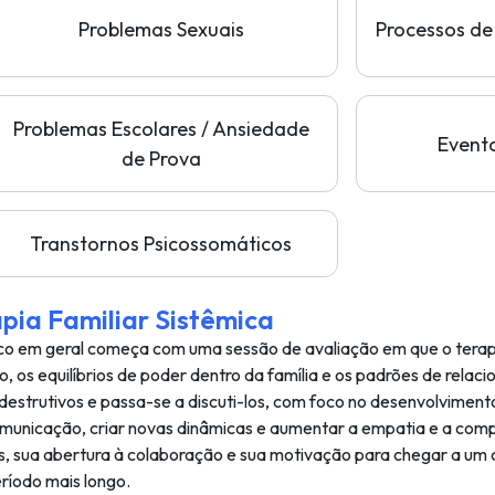
Problemas Sexuais
Processos de
Problemas Escolares / Ansiedade
Event
de Prova
Transtornos Psicossomáticos
pia Familiar Sistêmica
utico em geral começa com uma sessão de avaliação em que o ter
, os equilíbrios de poder dentro da família e os padrões de rela
u destrutivos e passa-se a discuti-los, com foco no desenvolvim
omunicação, criar novas dinâmicas e aumentar a empatia e a co
tes, sua abertura à colaboração e sua motivação para chegar a u
ríodo mais longo.