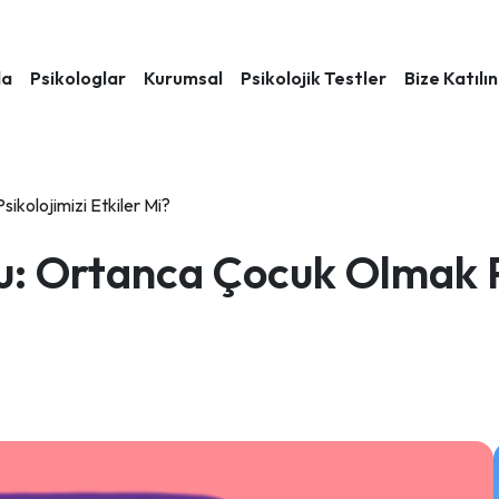
da
Psikologlar
Kurumsal
Psikolojik Testler
Bize Katılın
kolojimizi Etkiler Mi?
 Ortanca Çocuk Olmak Ps