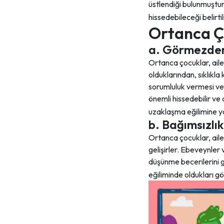
üstlendiği bulunmuştu
hissedebileceği belirtil
Ortanca Ç
a. Görmezden
Ortanca çocuklar, ail
olduklarından, sıklıkl
sorumluluk vermesi ve 
önemli hissedebilir ve
uzaklaşma eğilimine yo
b. Bağımsızlık
Ortanca çocuklar, aile 
gelişirler. Ebeveynler
düşünme becerilerini g
eğiliminde oldukları gö