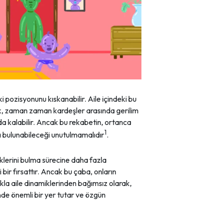
pozisyonunu kıskanabilir. Aile içindeki bu
lık, zaman zaman kardeşler arasında gerilim
da kalabilir. Ancak bu rekabetin, ortanca
1
 bulunabileceği unutulmamalıdır
.
klerini bulma sürecine daha fazla
 bir fırsattır. Ancak bu çaba, onların
lıkla aile dinamiklerinden bağımsız olarak,
inde önemli bir yer tutar ve özgün