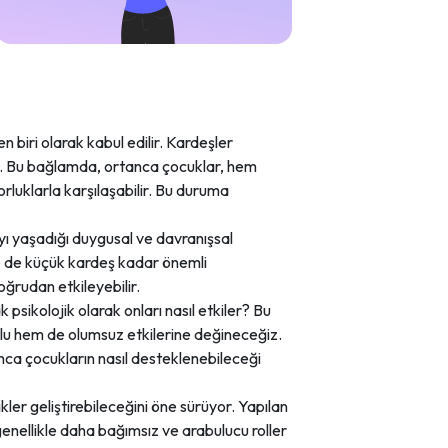
en biri olarak kabul edilir. Kardeşler
ir. Bu bağlamda, ortanca çocuklar, hem
luklarla karşılaşabilir. Bu duruma
ı yaşadığı duygusal ve davranışsal
ne de küçük kardeş kadar önemli
oğrudan etkileyebilir.
psikolojik olarak onları nasıl etkiler? Bu
u hem de olumsuz etkilerine değineceğiz.
anca çocukların nasıl desteklenebileceği
kler geliştirebileceğini öne sürüyor. Yapılan
 genellikle daha bağımsız ve arabulucu roller