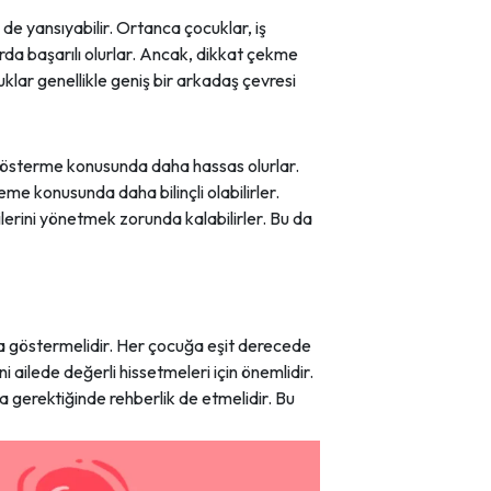
de yansıyabilir. Ortanca çocuklar, iş
arda başarılı olurlar. Ancak, dikkat çekme
uklar genellikle geniş bir arkadaş çevresi
i gösterme konusunda daha hassas olurlar.
me konusunda daha bilinçli olabilirler.
lerini yönetmek zorunda kalabilirler. Bu da
ba göstermelidir. Her çocuğa eşit derecede
i ailede değerli hissetmeleri için önemlidir.
 gerektiğinde rehberlik de etmelidir. Bu