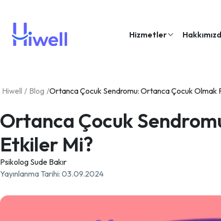
Hizmetler
Hakkımız
Hiwell
/
Blog
/
Ortanca Çocuk Sendromu: Ortanca Çocuk Olmak Psi
Ortanca Çocuk Sendromu:
Etkiler Mi?
Psikolog Sude Bakır
Yayınlanma Tarihi
:
03.09.2024