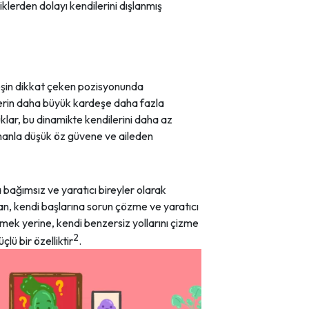
iklerden dolayı kendilerini dışlanmış
eşin dikkat çeken pozisyonunda
nlerin daha büyük kardeşe daha fazla
lar, bu dinamikte kendilerini daha az
zamanla düşük öz güvene ve aileden
 bağımsız ve yaratıcı bireyler olarak
an, kendi başlarına sorun çözme ve yaratıcı
tmek yerine, kendi benzersiz yollarını çizme
2
lü bir özelliktir
.