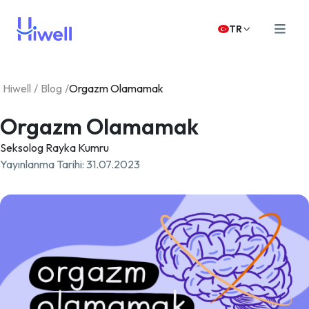
TR
Hiwell
/
Blog
/
Orgazm Olamamak
Orgazm Olamamak
Seksolog Rayka Kumru
Yayınlanma Tarihi
:
31.07.2023