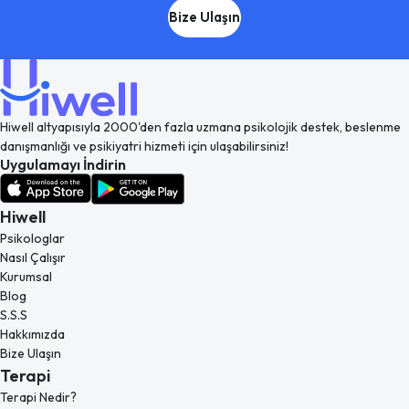
Bize Ulaşın
Hiwell altyapısıyla 2000'den fazla uzmana psikolojik destek, beslenme
danışmanlığı ve psikiyatri hizmeti için ulaşabilirsiniz!
Uygulamayı İndirin
Hiwell
Psikologlar
Nasıl Çalışır
Kurumsal
Blog
S.S.S
Hakkımızda
Bize Ulaşın
Terapi
Terapi Nedir?