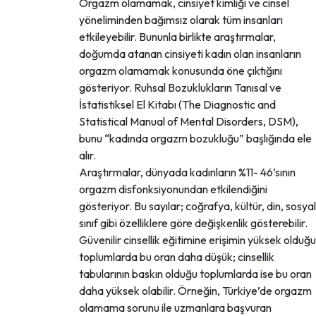
Orgazm olamamak, cinsiyet kimliği ve cinsel
yöneliminden bağımsız olarak tüm insanları
etkileyebilir. Bununla birlikte araştırmalar,
doğumda atanan cinsiyeti kadın olan insanların
orgazm olamamak konusunda öne çıktığını
gösteriyor. Ruhsal Bozuklukların Tanısal ve
İstatistiksel El Kitabı (The Diagnostic and
Statistical Manual of Mental Disorders, DSM),
bunu “kadında orgazm bozukluğu” başlığında ele
alır.
Araştırmalar, dünyada kadınların %11- 46’sının
orgazm disfonksiyonundan etkilendiğini
gösteriyor. Bu sayılar; coğrafya, kültür, din, sosyal
sınıf gibi özelliklere göre değişkenlik gösterebilir.
Güvenilir cinsellik eğitimine erişimin yüksek olduğu
toplumlarda bu oran daha düşük; cinsellik
tabularının baskın olduğu toplumlarda ise bu oran
daha yüksek olabilir. Örneğin, Türkiye’de orgazm
olamama sorunu ile uzmanlara başvuran