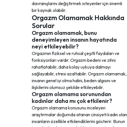
davranışlarını değiştirmek isteyenler için önemli
bir kaynak olabilir.
Orgazm Olamamak Hakkında
Sorular
Orgazm olamamak, bunu
deneyimleyen insanın hayatında
neyi etkileyebilir?
Orgazmın fiziksel ve ruhsal çeşitli faydaları ve
fonksiyonları vardır. Orgazm bedeni ve zihni
rahatlatabilir, daha kolay uykuya dalmayı
sağlayabilir, stresi azaltabilir. Orgazm olamamak,
insanın genel iyi olma halini, beden algısını ve
ilişkilerini olumsuz şekilde etkileyebilir.
Orgazm olamama sorunundan
kadınlar daha mı çok etkilenir?
Orgazm olamama konusunu inceleyen
araştırmalar doğumda atanan cinsiyeti kadın olan
insanların özellikle etkilendiklerini gösterir. Bunun