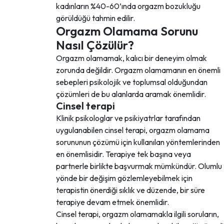
kadınların %40-60’ında orgazm bozukluğu
görüldüğü tahmin edilir.
Orgazm Olamama Sorunu
Nasıl Çözülür?
Orgazm olamamak, kalıcı bir deneyim olmak
zorunda değildir. Orgazm olamamanın en önemli
sebepleri psikolojik ve toplumsal olduğundan
çözümleri de bu alanlarda aramak önemlidir.
Cinsel terapi
Klinik psikologlar ve psikiyatrlar tarafından
uygulanabilen cinsel terapi, orgazm olamama
sorununun çözümü için kullanılan yöntemlerinden
en önemlisidir. Terapiye tek başına veya
partnerle birlikte başvurmak mümkündür. Olumlu
yönde bir değişim gözlemleyebilmek için
terapistin önerdiği sıklık ve düzende, bir süre
terapiye devam etmek önemlidir.
Cinsel terapi, orgazm olamamakla ilgili soruların,