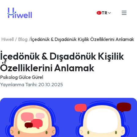
TR
Hiwell
/
Blog
/
İçedönük & Dışadönük Kişilik Özelliklerini Anlamak
İçedönük & Dışadönük Kişilik
Özelliklerini Anlamak
Psikolog Gülce Gürel
Yayınlanma Tarihi
:
20.10.2025