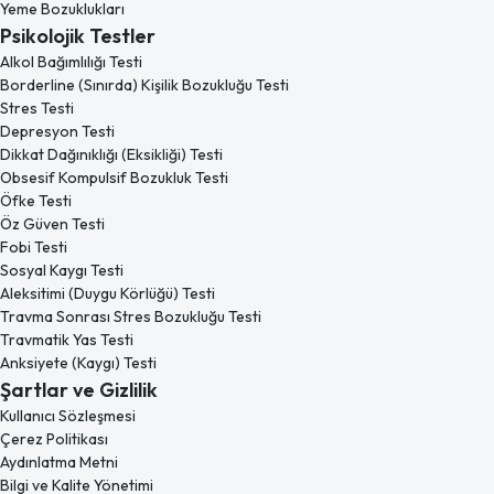
Yeme Bozuklukları
Psikolojik Testler
Alkol Bağımlılığı Testi
Borderline (Sınırda) Kişilik Bozukluğu Testi
Stres Testi
Depresyon Testi
Dikkat Dağınıklığı (Eksikliği) Testi
Obsesif Kompulsif Bozukluk Testi
Öfke Testi
Öz Güven Testi
Fobi Testi
Sosyal Kaygı Testi
Aleksitimi (Duygu Körlüğü) Testi
Travma Sonrası Stres Bozukluğu Testi
Travmatik Yas Testi
Anksiyete (Kaygı) Testi
Şartlar ve Gizlilik
Kullanıcı Sözleşmesi
Çerez Politikası
Aydınlatma Metni
Bilgi ve Kalite Yönetimi