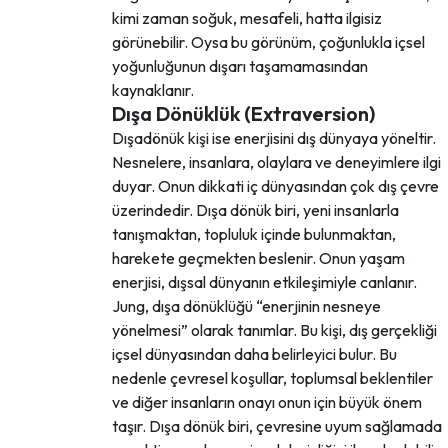
kimi zaman soğuk, mesafeli, hatta ilgisiz
görünebilir. Oysa bu görünüm, çoğunlukla içsel
yoğunluğunun dışarı taşamamasından
kaynaklanır.
Dışa Dönüklük (Extraversion)
Dışadönük kişi ise enerjisini dış dünyaya yöneltir.
Nesnelere, insanlara, olaylara ve deneyimlere ilgi
duyar. Onun dikkati iç dünyasından çok dış çevre
üzerindedir. Dışa dönük biri, yeni insanlarla
tanışmaktan, topluluk içinde bulunmaktan,
harekete geçmekten beslenir. Onun yaşam
enerjisi, dışsal dünyanın etkileşimiyle canlanır.
Jung, dışa dönüklüğü “enerjinin nesneye
yönelmesi” olarak tanımlar. Bu kişi, dış gerçekliği
içsel dünyasından daha belirleyici bulur. Bu
nedenle çevresel koşullar, toplumsal beklentiler
ve diğer insanların onayı onun için büyük önem
taşır. Dışa dönük biri, çevresine uyum sağlamada