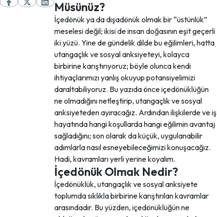
Müsünüz?
İçedönük ya da dışadönük olmak bir “üstünlük”
meselesi değil; ikisi de insan doğasının eşit geçerli
iki yüzü. Yine de gündelik dilde bu eğilimleri, hatta
utangaçlık ve sosyal anksiyeteyi, kolayca
birbirine karıştırıyoruz; böyle olunca kendi
ihtiyaçlarımızı yanlış okuyup potansiyelimizi
daraltabiliyoruz. Bu yazıda önce içedönüklüğün
ne olmadığını netleştirip, utangaçlık ve sosyal
anksiyeteden ayıracağız. Ardından ilişkilerde ve iş
hayatında hangi koşullarda hangi eğilimin avantaj
sağladığını; son olarak da küçük, uygulanabilir
adımlarla nasıl esneyebileceğimizi konuşacağız.
Hadi, kavramları yerli yerine koyalım.
İçedönük Olmak Nedir?
İçedönüklük, utangaçlık ve sosyal anksiyete
toplumda sıklıkla birbirine karıştırılan kavramlar
arasındadır. Bu yüzden, içedönüklüğün ne