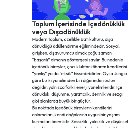
Toplum İçerisinde İçedönüklük
veya Dışadönüklük
Modern toplum, özellikle Batı kültürü, dışa
dönüklüğü ödüllendirme eğilimindedir. Sosyal,
girişken, dışavurumcu olmak çoğu zaman
“başarılı” olmanın göstergesi sayılır. Bu nedenle
içedönük bireyler, çocukluktan itibaren kendilerini
“yanlış” ya da “eksik” hissedebilirler. Oysa Jung’a
göre bu iki yönelimden biri diğerinden üstün
değildir; yalnızca farklı enerji yönelimleridir. İçe
dönükluk, düşünme, yaratıcılık, derinlik ve sezgi
gibi alanlarda büyük bir güçtür.
Bu noktada içedönük bireylerin kendilerini
anlamaları, kendi doğalarına uygun bir yaşam
kurmaları önemlidir. Sessizlik, yalnızlık ve düşünsel