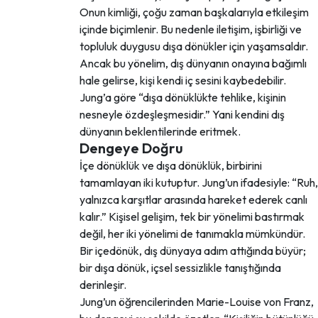
Onun kimliği, çoğu zaman başkalarıyla etkileşim
içinde biçimlenir. Bu nedenle iletişim, işbirliği ve
topluluk duygusu dışa dönükler için yaşamsaldır.
Ancak bu yönelim, dış dünyanın onayına bağımlı
hale gelirse, kişi kendi iç sesini kaybedebilir.
Jung’a göre “dışa dönüklükte tehlike, kişinin
nesneyle özdeşleşmesidir.” Yani kendini dış
dünyanın beklentilerinde eritmek.
Dengeye Doğru
İçe dönüklük ve dışa dönüklük, birbirini
tamamlayan iki kutuptur. Jung’un ifadesiyle: “Ruh,
yalnızca karşıtlar arasında hareket ederek canlı
kalır.” Kişisel gelişim, tek bir yönelimi bastırmak
değil, her iki yönelimi de tanımakla mümkündür.
Bir içedönük, dış dünyaya adım attığında büyür;
bir dışa dönük, içsel sessizlikle tanıştığında
derinleşir.
Jung’un öğrencilerinden Marie-Louise von Franz,