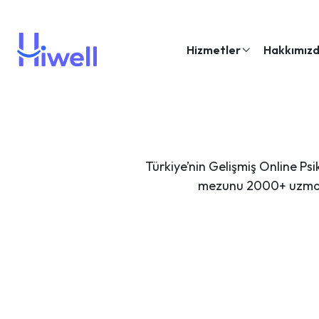
Hizmetler
Hakkımız
Türkiye’nin Gelişmiş Online Psi
mezunu 2000+ uzman p