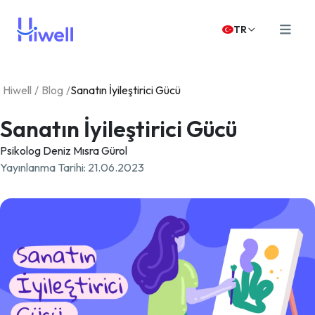
TR
Hiwell
/
Blog
/
Sanatın İyileştirici Gücü
Sanatın İyileştirici Gücü
Psikolog Deniz Mısra Gürol
Yayınlanma Tarihi
:
21.06.2023