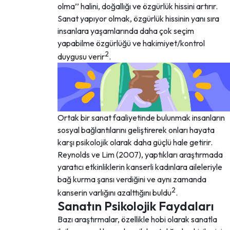
olma’’ halini, doğallığı ve özgürlük hissini artırır.
Sanat yapıyor olmak, özgürlük hissinin yanı sıra
insanlara yaşamlarında daha çok seçim
yapabilme özgürlüğü ve hakimiyet/kontrol
2
duygusu verir
.
Ortak bir sanat faaliyetinde bulunmak insanların
sosyal bağlantılarını geliştirerek onları hayata
karşı psikolojik olarak daha güçlü hale getirir.
Reynolds ve Lim (2007), yaptıkları araştırmada
yaratıcı etkinliklerin kanserli kadınlara aileleriyle
bağ kurma şansı verdiğini ve aynı zamanda
2
kanserin varlığını azalttığını buldu
.
Sanatın Psikolojik Faydaları
Bazı araştırmalar, özellikle hobi olarak sanatla