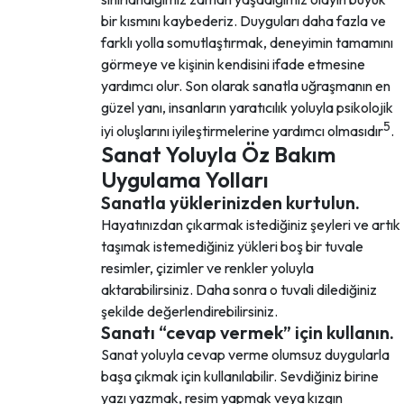
bir kısmını kaybederiz. Duyguları daha fazla ve
farklı yolla somutlaştırmak, deneyimin tamamını
görmeye ve kişinin kendisini ifade etmesine
yardımcı olur. Son olarak sanatla uğraşmanın en
güzel yanı, insanların yaratıcılık yoluyla psikolojik
5
iyi oluşlarını iyileştirmelerine yardımcı olmasıdır
.
Sanat Yoluyla Öz Bakım
Uygulama Yolları
Sanatla yüklerinizden kurtulun.
Hayatınızdan çıkarmak istediğiniz şeyleri ve artık
taşımak istemediğiniz yükleri boş bir tuvale
resimler, çizimler ve renkler yoluyla
aktarabilirsiniz. Daha sonra o tuvali dilediğiniz
şekilde değerlendirebilirsiniz.
Sanatı “cevap vermek” için kullanın.
Sanat yoluyla cevap verme olumsuz duygularla
başa çıkmak için kullanılabilir. Sevdiğiniz birine
yazı yazmak, resim yapmak veya kızgın