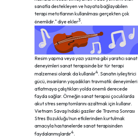
sanatla destekleyen ve hayata bağlayabilen
terapi metotlarının kullanılması gerçekten çok
3
önemlidir." diye ekler
.
Resim yapma veya yazı yazma gibi yaratıcı sanat
deneyimleri sanat terapisinde bir tür terapi
4
malzemesi olarak da kullanılır
. Sanatın iyileştirici
gücü, insanların yaşadıkları travmatik deneyimleri
atlatmaya çalıştıkları yolda önemli derecede
fayda sağlar. Örneğin sanat terapisi çocuklarda
akut stres semptomlarını azaltmak için kullanır.
Vietnam Savaşı’ndaki gaziler de Travma Sonrası
Stres Bozukluğu’nun etkilerinden kurtulmak
amacıyla hastanelerde sanat terapisinden
4
faydalanmışlardır
.