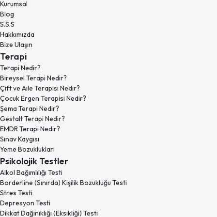
Kurumsal
Blog
S.S.S
Hakkımızda
Bize Ulaşın
Terapi
Terapi Nedir?
Bireysel Terapi Nedir?
Çift ve Aile Terapisi Nedir?
Çocuk Ergen Terapisi Nedir?
Şema Terapi Nedir?
Gestalt Terapi Nedir?
EMDR Terapi Nedir?
Sınav Kaygısı
Yeme Bozuklukları
Psikolojik Testler
Alkol Bağımlılığı Testi
Borderline (Sınırda) Kişilik Bozukluğu Testi
Stres Testi
Depresyon Testi
Dikkat Dağınıklığı (Eksikliği) Testi