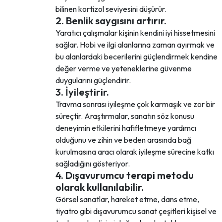
bilinen kortizol seviyesini düşürür.
2. Benlik saygısını artırır.
Yaratıcı çalışmalar kişinin kendini iyi hissetmesini
sağlar. Hobi ve ilgi alanlarına zaman ayırmak ve
bu alanlardaki becerilerini güçlendirmek kendine
değer verme ve yeteneklerine güvenme
duygularını güçlendirir.
3. İyileştirir.
Travma sonrası iyileşme çok karmaşık ve zor bir
süreçtir. Araştırmalar, sanatın söz konusu
deneyimin etkilerini hafifletmeye yardımcı
olduğunu ve zihin ve beden arasında bağ
kurulmasına aracı olarak iyileşme sürecine katkı
sağladığını gösteriyor.
4. Dışavurumcu terapi metodu
olarak kullanılabilir.
Görsel sanatlar, hareket etme, dans etme,
tiyatro gibi dışavurumcu sanat çeşitleri kişisel ve