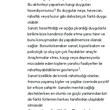
Bu aktiviteyi yaparken hangi duyguları
hissediyorsunuz? Bu duygular neşe, heyecan,
rahatlık veya huzur gibi daha birçok farklı duygu
olabilir.
Sanat, hissettirdiği ve açığa çıkardığı duygularla
birlikte bize kendimizi ifade etme şansı tanır ve
bunu konuşmadan da yapabilmemize olanak
sağlar. Bununla beraber sanat, kişisel bakım ve
psikolojik iyi oluş için çok faydalı bir araçtır.
Araştırmalar stres, kaygı veya depresyonla
mücadele eden kişilerin yaratıcı faaliyetler ile
1
rahatlayabildiklerini gösteriyor
.
Sanat özellikle de kronik rahatsızlığı olanlar,
travma yaşamış kişiler ve yaşlılar üzerinde pozitif
bir etkiye sahiptir. Sanatın mental sağlığı
desteklerken en olumlu ve güçlü yanlarından biri
de farklı türlerinin herkes tarafından ulaşılabilir
olmasıdır.