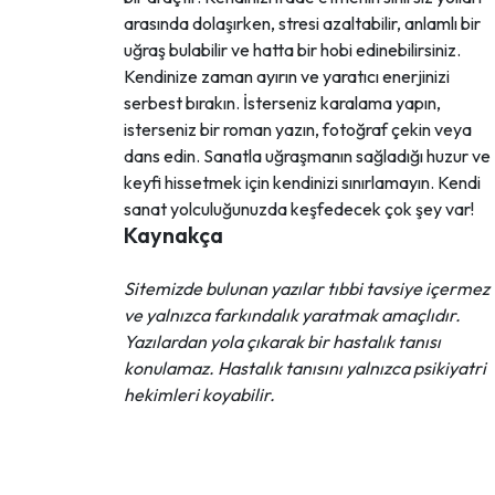
arasında dolaşırken, stresi azaltabilir, anlamlı bir
uğraş bulabilir ve hatta bir hobi edinebilirsiniz.
Kendinize zaman ayırın ve yaratıcı enerjinizi
serbest bırakın. İsterseniz karalama yapın,
isterseniz bir roman yazın, fotoğraf çekin veya
dans edin. Sanatla uğraşmanın sağladığı huzur ve
keyfi hissetmek için kendinizi sınırlamayın. Kendi
sanat yolculuğunuzda keşfedecek çok şey var!
Kaynakça
Sitemizde bulunan yazılar tıbbi tavsiye içermez
ve yalnızca farkındalık yaratmak amaçlıdır.
Yazılardan yola çıkarak bir hastalık tanısı
konulamaz. Hastalık tanısını yalnızca psikiyatri
hekimleri koyabilir.