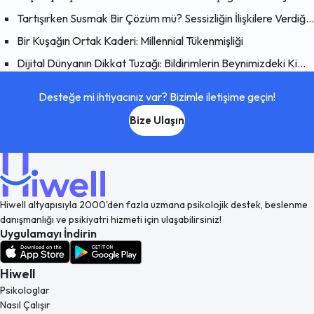
Tartışırken Susmak Bir Çözüm mü? Sessizliğin İlişkilere Verdiği Zarar
Bir Kuşağın Ortak Kaderi: Millennial Tükenmişliği
Dijital Dünyanın Dikkat Tuzağı: Bildirimlerin Beynimizdeki Kimyasal Etkisi
Desteğe mi ihtiyacınız var? Bizimle iletişime geçin!
Bize Ulaşın
Hiwell altyapısıyla 2000'den fazla uzmana psikolojik destek, beslenme
danışmanlığı ve psikiyatri hizmeti için ulaşabilirsiniz!
Uygulamayı İndirin
Hiwell
Psikologlar
Nasıl Çalışır